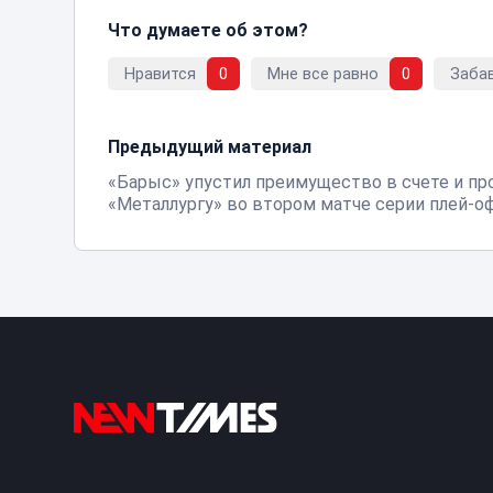
Что думаете об этом?
Нравится
0
Мне все равно
0
Заба
Предыдущий материал
«Барыс» упустил преимущество в счете и пр
«Металлургу» во втором матче серии плей-