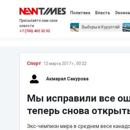
Политика
Власть
Эконо
Присылайте нам свои
новости
Выборы в Курултай
+7 (700) 402 32 92
Спорт
12 марта 2017 г., 00:22
Акмарал Сакурова
Мы исправили все ош
теперь снова открыт
Экс-чемпион мира в среднем весе канадс