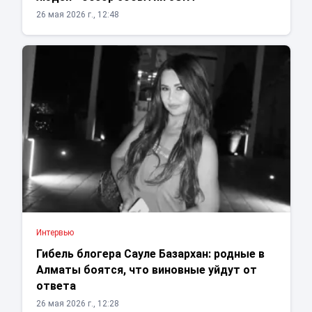
26 мая 2026 г., 12:48
Интервью
Гибель блогера Сауле Базархан: родные в
Алматы боятся, что виновные уйдут от
ответа
26 мая 2026 г., 12:28