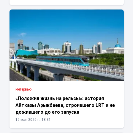
Интервью
«Положил жизнь на рельсы»: история
Айтказы Арыкбаева, строившего LRT и не
дожившего до его запуска
19 мая 2026 г., 18:31