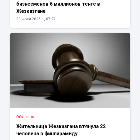
бизнесменов 6 миллионов тенге в
Жезказгане
23 июля 2025 г., 07:27
Общество
Жительница Жезказгана втянула 22
человека в финпирамиду