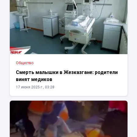
Общество
Смерть малышки в Жезказгане: родители
винят медиков
17 июня 2025 г., 03:28