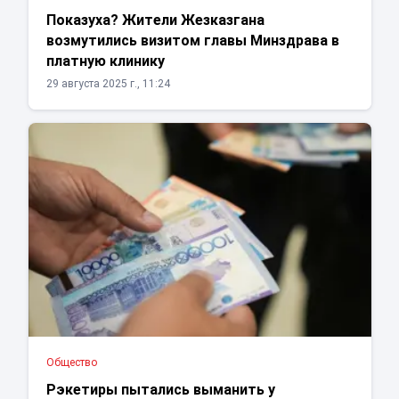
Показуха? Жители Жезказгана
возмутились визитом главы Минздрава в
платную клинику
29 августа 2025 г., 11:24
Общество
Рэкетиры пытались выманить у