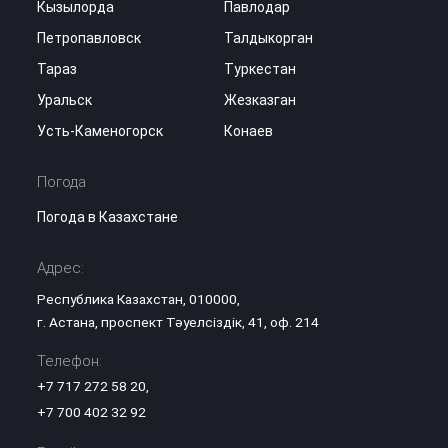
Кызылорда
Павлодар
Петропавловск
Талдыкорган
Тараз
Туркестан
Уральск
Жезказган
Усть-Каменогорск
Конаев
Погода
Погода в Казахстане
Адрес:
Республика Казахстан, 010000,
г. Астана, проспект Тәуелсіздік, 41, оф. 214
Телефон:
+7 717 272 58 20
,
+7 700 402 32 92