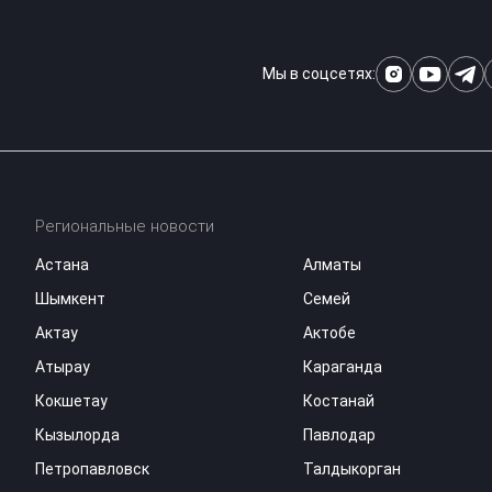
Мы в соцсетях:
Региональные новости
Астана
Алматы
Шымкент
Семей
Актау
Актобе
Атырау
Караганда
Кокшетау
Костанай
Кызылорда
Павлодар
Петропавловск
Талдыкорган