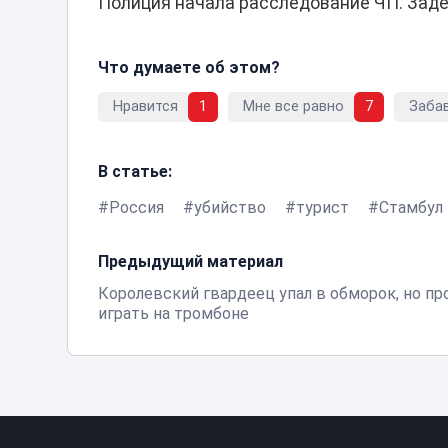
Полиция начала расследование ЧП. Зад
Что думаете об этом?
Нравится
1
Мне все равно
7
Заба
В статье:
Россия
убийство
турист
Стамбул
Предыдущий материал
Королевский гвардеец упал в обморок, но п
играть на тромбоне