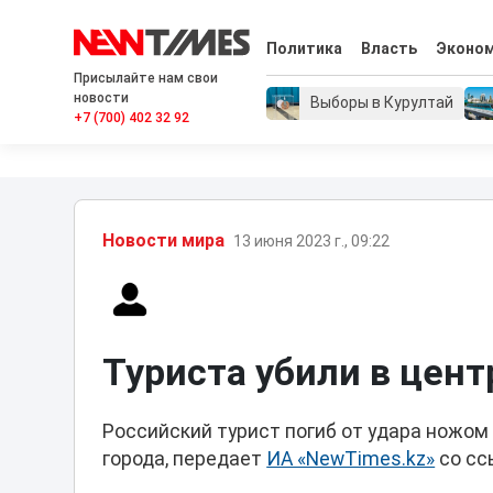
Политика
Власть
Эконо
Присылайте нам свои
новости
Выборы в Курултай
+7 (700) 402 32 92
Новости мира
13 июня 2023 г., 09:22
Туриста убили в цен
Российский турист погиб от удара ножом
города, передает
ИА «NewTimes.kz»
со сс