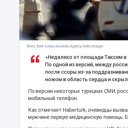
Фото: Berk Ozkan/Anadolu Agency/Getty Images
«Недалеко от площади Таксим в 
По одной из версий, между росс
после ссоры из-за поддразниван
ножом в область сердца и скрыли
По версии некоторых турецких СМИ, росс
мобильный телефон.
Как отмечает Haberturk, очевидцы вызв
мужчине первую медицинскую помощь. Ег