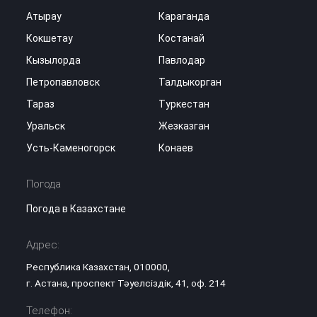
Атырау
Караганда
Кокшетау
Костанай
Кызылорда
Павлодар
Петропавловск
Талдыкорган
Тараз
Туркестан
Уральск
Жезказган
Усть-Каменогорск
Конаев
Погода
Погода в Казахстане
Адрес:
Республика Казахстан, 010000,
г. Астана, проспект Тәуелсіздік, 41, оф. 214
Телефон: