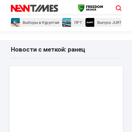
Выборы в Курултай
ЛРТ
Выпуск JURT
Новости с меткой: ранец