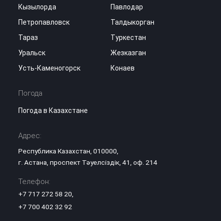
Кызылорда
Павлодар
Петропавловск
Талдыкорган
Тараз
Туркестан
Уральск
Жезказган
Усть-Каменогорск
Конаев
Погода
Погода в Казахстане
Адрес:
Республика Казахстан, 010000,
г. Астана, проспект Тәуелсіздік, 41, оф. 214
Телефон:
+7 717 272 58 20
,
+7 700 402 32 92