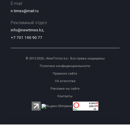
E-mail:
n.times@mail.ru
Рекламный отдел:
info@newtimes.kz
,
+7 701 190 90 77
© 2013-2026, «NewTimes.kz». Все права защищены
Политика конфиденциальности
Правила сайта
Об агентстве
Реклама на сайте
Контакты