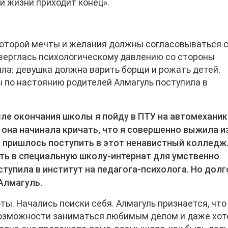
й жизни приходит конец».
 которой мечты и желания должны согласовываться 
дверглась
психологическому давлению со стороны
ила: девушка должна варить борщи и рожать детей.
 по настоянию родителей Алмагуль поступила в
сле окончания школы я пойду в ПТУ на автомеханик
 она начинала кричать, что я совершенно выжила и
 и пришлось поступить в этот ненавистный колледж
ть в специальную школу-интернат для умственно
тупила в институт на педагога-психолога. Но долг
Алмагуль.
ты. Начались поиски себя. Алмагуль признается, что
возможности заниматься любимым делом и даже хот