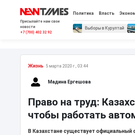
Политика
Власть
Эконо
Присылайте нам свои
новости
Выборы в Курултай
+7 (700) 402 32 92
Жизнь
5 марта 2020 г., 03:44
Мадина Ергешова
Право на труд: Казах
чтобы работать авто
В Казахстане существует официальный с