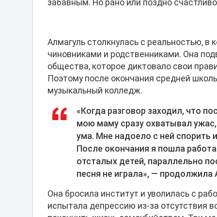
забавным. Но рано или поздно счастливо
Алмагуль столкнулась с реальностью, в
чиновниками и родственниками. Она по
общества, которое диктовало свои прав
Поэтому после окончания средней школы
музыкальный колледж.
«Когда разговор заходил, что по
мою маму сразу охватывал ужас,
ума. Мне надоело с ней спорить
После окончания я пошла работа
отсталых детей, параллельно пос
песня не играла», — продолжила 
Она бросила институт и уволилась с рабо
испытала депрессию из-за отсутствия 