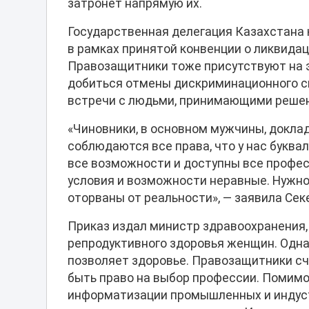
затронет напрямую их.
Государственная делегация Казахстана 
в рамках принятой конвенции о ликвида
Правозащитники тоже присутствуют на 
добиться отмены дискриминационного сп
встречи с людьми, принимающими решен
«Чиновники, в основном мужчины, доклад
соблюдаются все права, что у нас буква
все возможности и доступны все професс
условия и возможности неравные. Нужно 
оторваны от реальности», — заявила Сек
Приказ издал министр здравоохранения,
репродуктивного здоровья женщин. Одна
позволяет здоровье. Правозащитники сч
быть право на выбор профессии. Помимо
информатизации промышленных и индуст