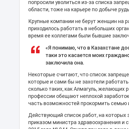
попросили уволиться из-за списка запр
области, тоже на карьере по добыче руд
Крупные компании не берут женщин на р
приходилось работать в небольших орган
время ее коллегами были бывшие заключ
«Я понимаю, что в Казахстане до
таки это касается моих гражданс
заключила она.
Некоторые считают, что список запрещ
которые и сами бы не захотели работат
сколько таких, как Алмагуль, желающих
профессии обещают неплохой заработок,
часть возможностей прокормить семью 
Действующий список работ, на которых
приказом министра здравоохранения и с