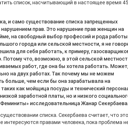
атить список, насчитывающий в настоящее время 4
ка, и само существование списка запрещенных
нарушением прав. Это нарушение прав женщин на
ме, на свободный выбор профессий и рода работы
льшого города или сельской местности, я не говор
ешила для себя работать, к примеру, газосварщико
о. Потому что, возможно, в этой сельской местност
иваемых работ, где она бы хотела работать. Может
ьно на двух работах. Так почему мы не можем
ь больше, чем если бы она зарабатывала на
таких как мойщица посуды и технический персона
 низкой заработной платы, но и низкого социальног
«Феминиты» исследовательница Жанар Секербаева
существовании списка. Секербаева считает, что это
не интересуются правами человека, пока проблема н