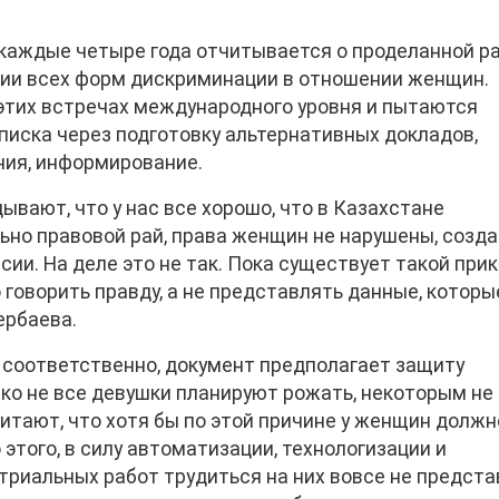
каждые четыре года отчитывается о проделанной р
ции всех форм дискриминации в отношении женщин.
этих встречах международного уровня и пытаются
иска через подготовку альтернативных докладов,
ия, информирование.
ывают, что у нас все хорошо, что в Казахстане
льно правовой рай, права женщин не нарушены, созд
ии. На деле это не так. Пока существует такой прик
говорить правду, а не представлять данные, которы
ербаева.
 соответственно, документ предполагает защиту
ко не все девушки планируют рожать, некоторым не
итают, что хотя бы по этой причине у женщин должн
 этого,
в силу автоматизации, технологизации и
риальных работ трудиться на них вовсе не предста