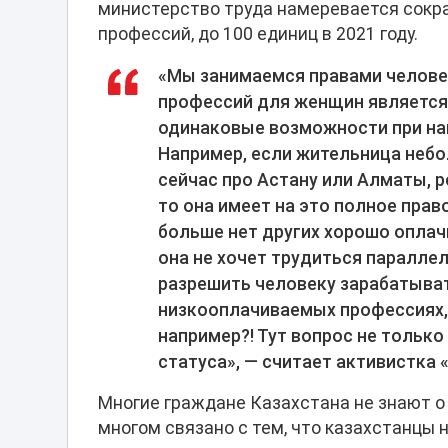
министерство труда намеревается сокр
профессий, до 100 единиц в 2021 году.
«Мы занимаемся правами челове
профессий для женщин является 
одинаковые возможности при най
Например, если жительница небо
сейчас про Астану или Алматы, р
то она имеет на это полное прав
больше нет других хорошо оплач
она не хочет трудиться параллел
разрешить человеку зарабатыват
низкооплачиваемых профессиях, 
например?! Тут вопрос не только
статуса», — считает
активистка 
Многие граждане Казахстана не знают о 
многом связано с тем, что казахстанцы 