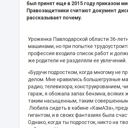
был принят еще в 2015 году приказом м
Правозащитники считают документ ди
рассказывает почему.
Уроженка Павлодарской области 36-летн
машинами, но при попытке трудоустроит
профессия входила список работ и долж
же родители не разделяли ее увлечений.
«Будучи подростком, когда многому не 
делом. Мне нравились большегрузные м
радио, телевизора, конструированием, 
гараж, я обожала запах бензина, всяких 
таким насыщенным, таким совершенным д
Любила сидеть в кабине «КамАЗа», предс
гигантом, и в своих фантазиях была счас
Однако, когда ты подросток, никто на т