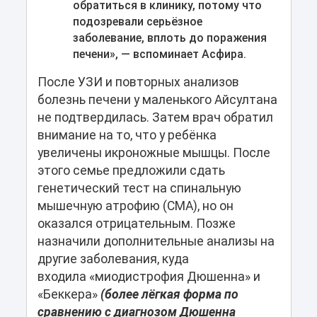
обратиться в клинику, потому что
подозревали серьёзное
заболевание, вплоть до поражения
печени», — вспоминает Асфира.
После УЗИ и повторных анализов
болезнь печени у маленького Айсултана
не подтвердилась. Затем врач обратил
внимание на то, что у ребёнка
увеличены икроножные мышцы. После
этого семье предложили сдать
генетический тест на спинальную
мышечную атрофию (СМА), но он
оказался отрицательным. Позже
назначили дополнительные анализы на
другие заболевания, куда
входила «миодистрофия Дюшенна» и
«Беккера»
(более лёгкая форма по
сравнению с диагнозом Дюшенна