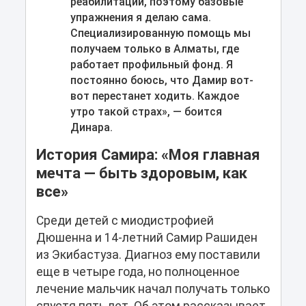
реабилитации, поэтому базовые
упражнения я делаю сама.
Специализированную помощь мы
получаем только в Алматы, где
работает профильный фонд. Я
постоянно боюсь, что Дамир вот-
вот перестанет ходить. Каждое
утро такой страх», — боится
Динара.
История Самира: «Моя главная
мечта — быть здоровым, как
все»
Среди детей с миодистрофией
Дюшенна и 14-летний Самир Рашиден
из Экибастуза. Диагноз ему поставили
еще в четыре года, но полноценное
лечение мальчик начал получать только