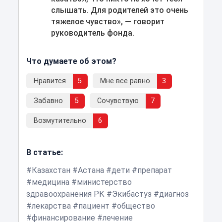
слышать. Для родителей это очень
тяжелое чувство», — говорит
руководитель фонда.
Что думаете об этом?
Нравится
5
Мне все равно
3
Забавно
5
Сочувствую
7
Возмутительно
6
В статье:
Казахстан
Астана
дети
препарат
медицина
министерство
здравоохранения РК
Экибастуз
диагноз
лекарства
пациент
общество
финансирование
лечение