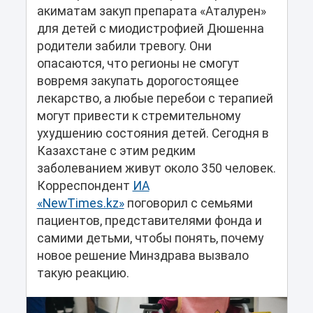
акиматам закуп препарата «Аталурен»
для детей с миодистрофией Дюшенна
родители забили тревогу. Они
опасаются, что регионы не смогут
вовремя закупать дорогостоящее
лекарство, а любые перебои с терапией
могут привести к стремительному
ухудшению состояния детей. Сегодня в
Казахстане с этим редким
заболеванием живут около 350 человек.
Корреспондент
ИА
«NewTimes.kz»
поговорил с семьями
пациентов, представителями фонда и
самими детьми, чтобы понять, почему
новое решение Минздрава вызвало
такую реакцию.