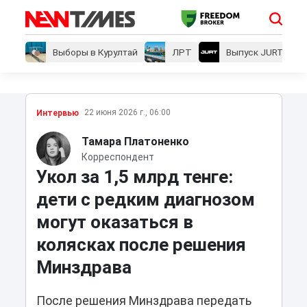
Выборы в Курултай
ЛРТ
Выпуск JURT
22 июня 2026 г., 06:00
Интервью
Тамара Платоненко
Корреспондент
Укол за 1,5 млрд тенге:
дети с редким диагнозом
могут оказаться в
колясках после решения
Минздрава
После решения Минздрава передать