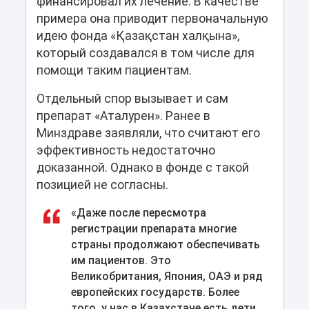
финансировал их лечение. В качестве
примера она приводит первоначальную
идею фонда «Қазақстан халқына»,
который создавался в том числе для
помощи таким пациентам.
Отдельный спор вызывает и сам
препарат «Аталурен». Ранее в
Минздраве заявляли, что считают его
эффективность недостаточно
доказанной. Однако в фонде с такой
позицией не согласны.
«Даже после пересмотра
регистрации препарата многие
страны продолжают обеспечивать
им пациентов. Это
Великобритания, Япония, ОАЭ и ряд
европейских государств. Более
того, у нас в Казахстане есть дети,