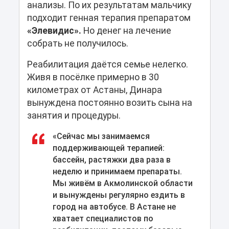
анализы. По их результатам мальчику
подходит генная терапия препаратом
«Элевидис».
Но денег на лечение
собрать не получилось.
Реабилитация даётся семье нелегко.
Живя в посёлке примерно в 30
километрах от Астаны, Динара
вынуждена постоянно возить сына на
занятия и процедуры.
«Сейчас мы занимаемся
поддерживающей терапией:
бассейн, растяжки два раза в
неделю и принимаем препараты.
Мы живём в Акмолинской области
и вынуждены регулярно ездить в
город на автобусе. В Астане не
хватает специалистов по