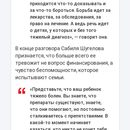
приходится что-то доказывать и
за что-то бороться. Борьба идет за
лекарства, за обследования, за
право на лечение. А ведь речь идет
о детях, у которых и без того
тяжелый диагноз», — говорит она.
В конце разговора Сабиля Шугелова
признается, что больше всего ее
тревожит не вопрос финансирования, а
чувство беспомощности, которое
испытывают семьи.
«Представьте, что ваш ребенок
тяжело болен. Вы знаете, что
препараты существуют, знаете,
что они помогают, но постоянно
сталкиваетесь с препятствиями. В
какой-то момент начинает
казаться, что никто не хочет тебя