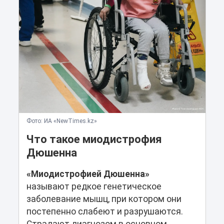
Фото: ИА «NewTimes.kz»
Что такое миодистрофия
Дюшенна
«Миодистрофией Дюшенна»
называют
редкое генетическое
заболевание мышц, при котором они
постепенно слабеют и разрушаются.
Страдают диагнозом в основном