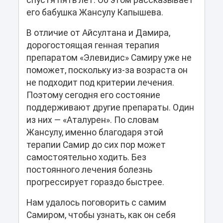
спустя пять лет. Об этом рассказывает
его бабушка Жансулу Капышева.
В отличие от Айсултана и Дамира,
дорогостоящая генная терапия
препаратом «Элевидис» Самиру уже не
поможет, поскольку из-за возраста он
не подходит под критерии лечения.
Поэтому сегодня его состояние
поддерживают другие препараты. Один
из них — «Аталурен». По словам
Жансулу, именно благодаря этой
терапии Самир до сих пор может
самостоятельно ходить. Без
постоянного лечения болезнь
прогрессирует гораздо быстрее.
Нам удалось поговорить с самим
Самиром, чтобы узнать, как он себя