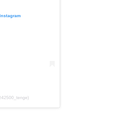
Instagram
@42500_tenge)