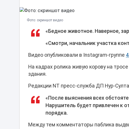
Фото: скриншот видео
«Бедное животное. Наверное, за
«Смотри, начальник участка кон
Видео опубликовали в Instagram-группе
4
На кадрах ролика живую корову на трос
здания.
Редакции NT пресс-служба ДП Нур-Султа
«После выяснения всех обстояте
Нарушитель будет привлечен к 
порядка.
Между тем комментаторы паблика выдви