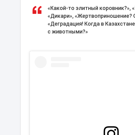
«Какой-то элитный коровник?», «
«Дикари», «Жертвоприношение? О
«Деградация! Когда в Казахстан
с животными?»