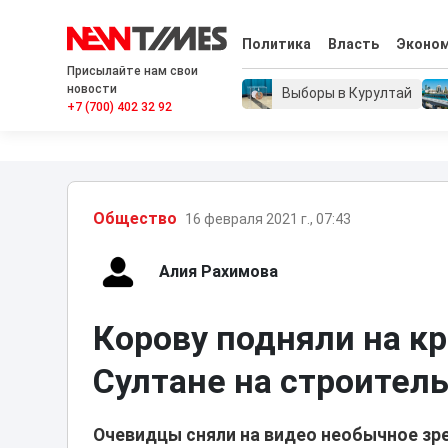
Политика
Власть
Эконо
Присылайте нам свои
новости
Выборы в Курултай
+7 (700) 402 32 92
Общество
16 февраля 2021 г., 07:43
Алия Рахимова
Корову подняли на к
Султане на строител
Очевидцы сняли на видео необычное зр