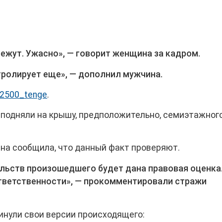
режут. Ужасно», — говорит женщина за кадром.
тролирует еще», — дополнил мужчина.
2500_tenge
.
е подняли на крышу, предположительно, семиэтажног
на сообщила, что данный факт проверяют.
льств произошедшего будет дана правовая оценка
ответственности», — прокомментировали стражи
нули свои версии происходящего: