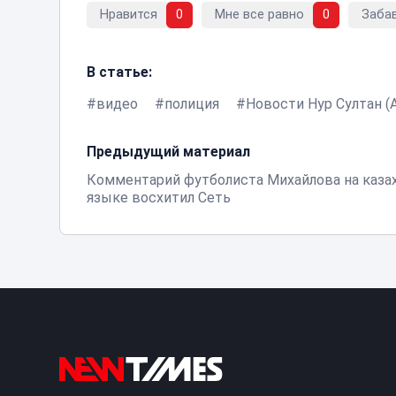
Нравится
0
Мне все равно
0
Заба
В статье:
видео
полиция
Новости Нур Султан (
Предыдущий материал
Комментарий футболиста Михайлова на каза
языке восхитил Сеть