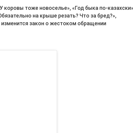
У коровы тоже новоселье», «Год быка по-казахски»
бязательно на крыше резать? Что за бред?»,
е изменится закон о жестоком обращении