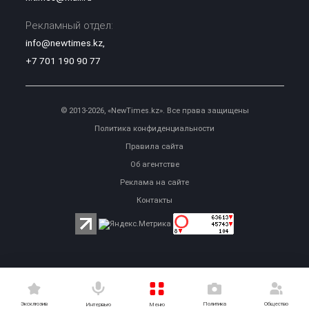
Рекламный отдел:
info@newtimes.kz
,
+7 701 190 90 77
© 2013-2026, «NewTimes.kz». Все права защищены
Политика конфиденциальности
Правила сайта
Об агентстве
Реклама на сайте
Контакты
Эксклюзив
Политика
Общество
Меню
Интервью