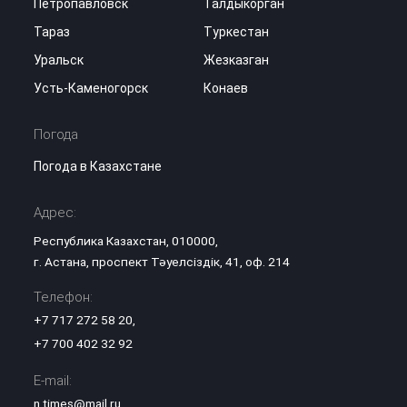
Петропавловск
Талдыкорган
Тараз
Туркестан
Уральск
Жезказган
Усть-Каменогорск
Конаев
Погода
Погода в Казахстане
Адрес:
Республика Казахстан, 010000,
г. Астана, проспект Тәуелсіздік, 41, оф. 214
Телефон:
+7 717 272 58 20
,
+7 700 402 32 92
E-mail:
n.times@mail.ru