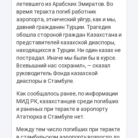
летевшего из Арабских Эмиратов. Во
время теракта погиб работник
аэропорта, этнический уйгур, как и мы,
давний гражданин Турции. Трагедия
обошла стороной граждан Казахстана и
представителей казахской диаспоры,
находящихся в Турции. Ни один казах не
пострадал. Иначе мы были бы в курсе.
Всевышний нас сохранил», ― сказал
руководитель Фонда казахской
диаспоры в Стамбуле.
Как сообщалось ранее, по информации
МИД РК, казахстанцев среди погибших
и раненых при теракте в аэропорту
Ататюрка в Стамбуле нет.
Между тем число погибших при теракте
в стамбульском аэропорту возросло до