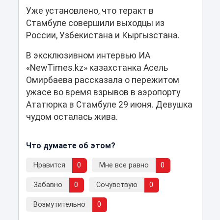
Уже установлено, что теракт в
Стамбуле совершили выходцы из
России, Узбекистана и Кыргызстана.
В эксклюзивном интервью ИА
«NewTimes.kz» казахстанка Асель
Омирбаева рассказала о пережитом
ужасе во время взрывов в аэропорту
Ататюрка в Стамбуле 29 июня. Девушка
чудом осталась жива.
Что думаете об этом?
Нравится
0
Мне все равно
0
Забавно
0
Сочувствую
0
Возмутительно
0