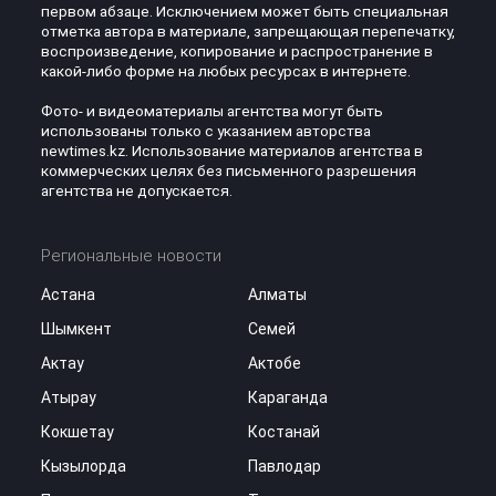
первом абзаце. Исключением может быть специальная
отметка автора в материале, запрещающая перепечатку,
воспроизведение, копирование и распространение в
какой-либо форме на любых ресурсах в интернете.
Фото- и видеоматериалы агентства могут быть
использованы только с указанием авторства
newtimes.kz. Использование материалов агентства в
коммерческих целях без письменного разрешения
агентства не допускается.
Региональные новости
Астана
Алматы
Шымкент
Семей
Актау
Актобе
Атырау
Караганда
Кокшетау
Костанай
Кызылорда
Павлодар