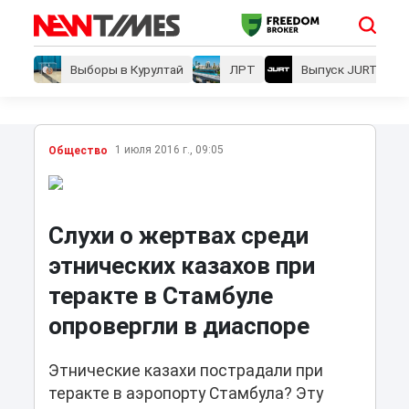
Выборы в Курултай
ЛРТ
Выпуск JURT
1 июля 2016 г., 09:05
Общество
Слухи о жертвах среди
этнических казахов при
теракте в Стамбуле
опровергли в диаспоре
Этнические казахи пострадали при
теракте в аэропорту Стамбула? Эту