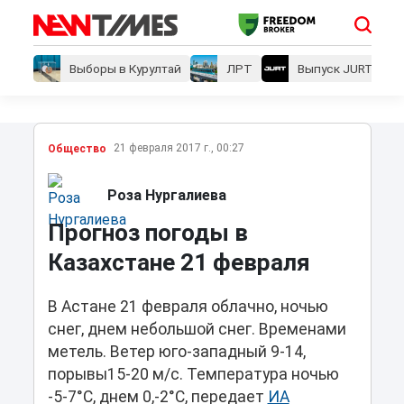
Выборы в Курултай
ЛРТ
Выпуск JURT
21 февраля 2017 г., 00:27
Общество
Роза Нургалиева
Прогноз погоды в
Казахстане 21 февраля
В Астане 21 февраля облачно, ночью
снег, днем небольшой снег. Временами
метель. Ветер юго-западный 9-14,
порывы15-20 м/с. Температура ночью
-5-7°С, днем 0,-2°С, передает
ИА