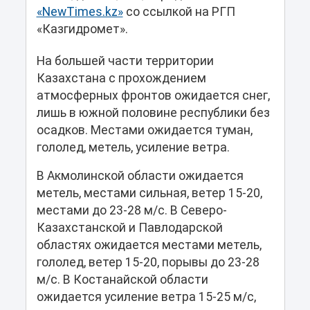
«NewTimes.kz»
со ссылкой на РГП
«Казгидромет».
На большей части территории
Казахстана с прохождением
атмосферных фронтов ожидается снег,
лишь в южной половине республики без
осадков. Местами ожидается туман,
гололед, метель, усиление ветра.
В Акмолинской области ожидается
метель, местами сильная, ветер 15-20,
местами до 23-28 м/с. В Северо-
Казахстанской и Павлодарской
областях ожидается местами метель,
гололед, ветер 15-20, порывы до 23-28
м/с. В Костанайской области
ожидается усиление ветра 15-25 м/с,