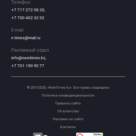
Телефон:
+7 717 272 58 20
,
+7 700 402 32 92
E-mail:
n.times@mail.ru
Рекламный отдел:
info@newtimes.kz
,
+7 701 190 90 77
© 2013-2026, «NewTimes.kz». Все права защищены
Политика конфиденциальности
Правила сайта
Об агентстве
Реклама на сайте
Контакты