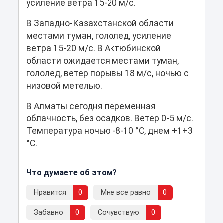
усиление ветра 15-20 м/с.
В Западно-Казахстанской области
местами туман, гололед, усиление
ветра 15-20 м/с. В Актюбинской
области ожидается местами туман,
гололед, ветер порывы 18 м/с, ночью с
низовой метелью.
В Алматы сегодня переменная
облачность, без осадков. Ветер 0-5 м/с.
Температура ночью -8-10 °С, днем +1+3
°С.
Что думаете об этом?
Нравится
0
Мне все равно
0
Забавно
0
Сочувствую
0