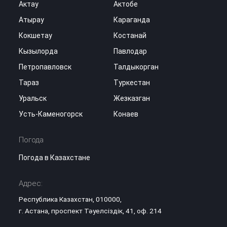
Актау
Актобе
Атырау
Караганда
Кокшетау
Костанай
Кызылорда
Павлодар
Петропавловск
Талдыкорган
Тараз
Туркестан
Уральск
Жезказган
Усть-Каменогорск
Конаев
Погода
Погода в Казахстане
Адрес:
Республика Казахстан, 010000,
г. Астана, проспект Тәуелсіздік, 41, оф. 214