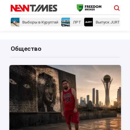
Выборы в Курултай
ЛРТ
Выпуск JURT
Общество