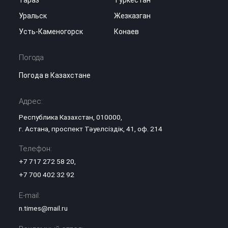
Тараз
Туркестан
Уральск
Жезказган
Усть-Каменогорск
Конаев
Погода
Погода в Казахстане
Адрес:
Республика Казахстан, 010000,
г. Астана, проспект Тәуелсіздік, 41, оф. 214
Телефон:
+7 717 272 58 20
,
+7 700 402 32 92
E-mail:
n.times@mail.ru