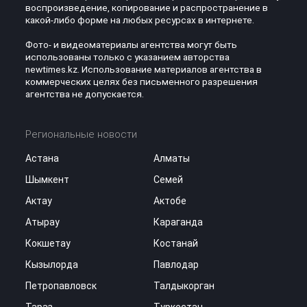
воспроизведение, копирование и распространение в
какой-либо форме на любых ресурсах в интернете.
Фото- и видеоматериалы агентства могут быть
использованы только с указанием авторства
newtimes.kz. Использование материалов агентства в
коммерческих целях без письменного разрешения
агентства не допускается.
Региональные новости
Астана
Алматы
Шымкент
Семей
Актау
Актобе
Атырау
Караганда
Кокшетау
Костанай
Кызылорда
Павлодар
Петропавловск
Талдыкорган