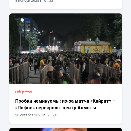
8 ноября 2025 г., 01:32
Общество
Пробки неминуемы: из-за матча «Кайрат» –
«Пафос» перекроют центр Алматы
20 октября 2025 г., 23:24