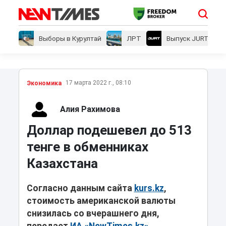
Выборы в Курултай
ЛРТ
Выпуск JURT
17 марта 2022 г., 08:10
Экономика
Алия Рахимова
Доллар подешевел до 513
тенге в обменниках
Казахстана
Согласно данным сайта
kurs.kz
,
стоимость американской валюты
снизилась со вчерашнего дня,