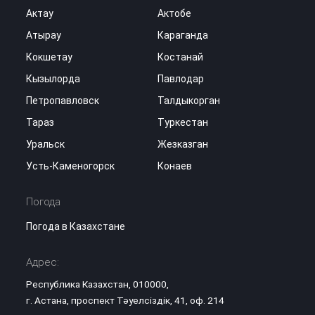
Актау
Актобе
Атырау
Караганда
Кокшетау
Костанай
Кызылорда
Павлодар
Петропавловск
Талдыкорган
Тараз
Туркестан
Уральск
Жезказган
Усть-Каменогорск
Конаев
Погода
Погода в Казахстане
Адрес:
Республика Казахстан, 010000,
г. Астана, проспект Тәуелсіздік, 41, оф. 214