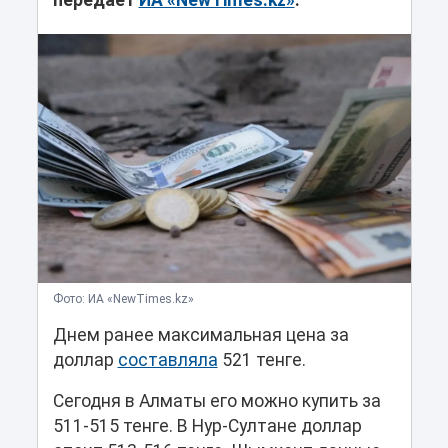
передает
ИА «NewTimes.kz»
.
Фото: ИА «NewTimes.kz»
Днем ранее максимальная цена за
доллар
составляла
521 тенге.
Сегодня в Алматы его можно купить за
511-515 тенге. В Нур-Султане доллар