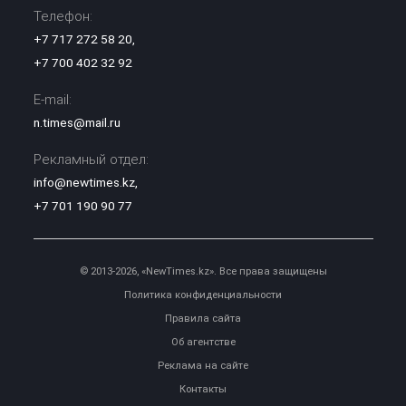
Телефон:
+7 717 272 58 20
,
+7 700 402 32 92
E-mail:
n.times@mail.ru
Рекламный отдел:
info@newtimes.kz
,
+7 701 190 90 77
© 2013-2026, «NewTimes.kz». Все права защищены
Политика конфиденциальности
Правила сайта
Об агентстве
Реклама на сайте
Контакты