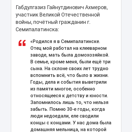
Габдулгазиз Гайнутдинович Ахмеров,
участник Великой Отечественной
войны, почётный гражданин г.
Семипалатинска:
«Родился я в Семипалатинске.
Отец мой работал на клееварном
заводе, мать была домохозяйкой.
В семье, кроме меня, были ещё три
сына. На склоне своих лет трудно
вспомнить всё, что было в жизни.
Годы, дела и события выветрили
из памяти многое, особенно
относящееся к детству и юности.
Запомнилось лишь то, что нельзя
забыть. Помню 30-е годы, когда
люди недоедали, еле сводили
концы с концами. У нас дома была
домашняя мельница, на которой