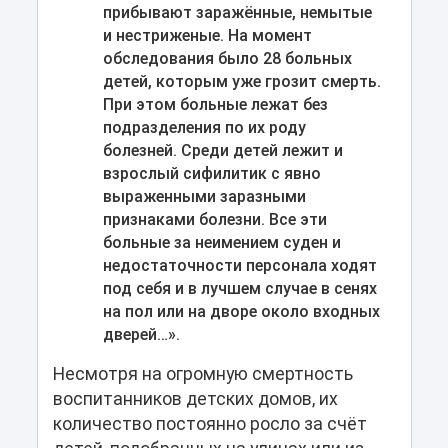
прибывают заражённые, немытые
и нестриженые. На момент
обследования было 28 больных
детей, которым уже грозит смерть.
При этом больные лежат без
подразделения по их роду
болезней. Среди детей лежит и
взрослый сифилитик с явно
выраженными заразными
признаками болезни. Все эти
больные за неимением суден и
недостаточности персонала ходят
под себя и в лучшем случае в сенях
на пол или на дворе около входных
дверей…».
Несмотря на огромную смертность
воспитанников детских домов, их
количество постоянно росло за счёт