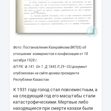
Фото: Постановление Казкрайкома ВКП(б) об
отношении коммунистов к конфискации от 18
октября 1928 г.
АП РК. Ф.141. Оп.1. Д.1845 Л.29–33/документ
опубликован на сайте архива президента
Республики Казахстан
К 1931 году голод стал повсеместным, а
на следующий год его масштабы стали
катастрофическими. Мертвые либо
находящиеся при смерти казахи были