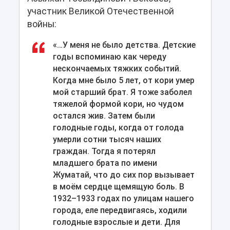
участник Великой Отечественной
войны:
«…У меня не было детства. Детские
годы вспоминаю как череду
нескончаемых тяжких событий.
Когда мне было 5 лет, от кори умер
мой старший брат. Я тоже заболел
тяжелой формой кори, но чудом
остался жив. Затем были
голодные годы, когда от голода
умерли сотни тысяч наших
граждан. Тогда я потерял
младшего брата по имени
Жуматай, что до сих пор вызывает
в моём сердце щемящую боль. В
1932–1933 годах по улицам нашего
города, еле передвигаясь, ходили
голодные взрослые и дети. Для