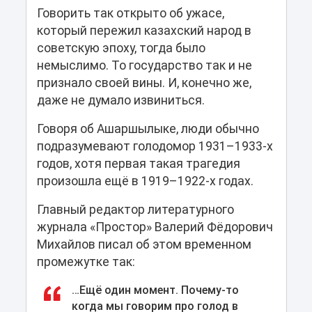
Говорить так открыто об ужасе,
который пережил казахский народ в
советскую эпоху, тогда было
немыслимо. То государство так и не
признало своей вины. И, конечно же,
даже не думало извиниться.
Говоря об Ашаршылыке, люди обычно
подразумевают голодомор 1931–1933-х
годов, хотя первая такая трагедия
произошла ещё в 1919–1922-х годах.
Главный редактор литературного
журнала «Простор» Валерий Фёдорович
Михайлов писал об этом временном
промежутке так:
…Ещё один момент. Почему-то
когда мы говорим про голод в