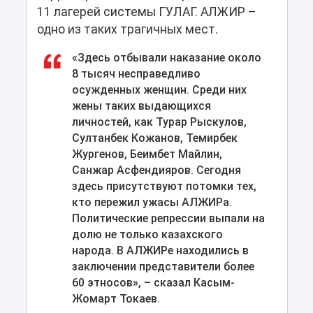
11 лагерей системы ГУЛАГ. АЛЖИР –
одно из таких трагичных мест.
«Здесь отбывали наказание около
8 тысяч несправедливо
осужденных женщин. Среди них
жены таких выдающихся
личностей, как Турар Рыскулов,
Султанбек Кожанов, Темирбек
Жургенов, Беимбет Майлин,
Санжар Асфендияров. Сегодня
здесь присутствуют потомки тех,
кто пережил ужасы АЛЖИРа.
Политические репрессии выпали на
долю не только казахского
народа. В АЛЖИРе находились в
заключении представители более
60 этносов», – сказал Касым-
Жомарт Токаев.