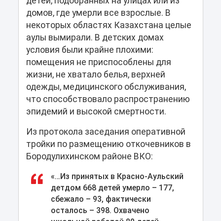
детей, подобранных на улицах или из
домов, где умерли все взрослые. В
некоторых областях Казахстана целые
аулы вымирали. В детских домах
условия были крайне плохими:
помещения не приспособлены для
жизни, не хватало белья, верхней
одежды, медицинского обслуживания,
что способствовало распространению
эпидемий и высокой смертности.
Из протокола заседания оперативной
тройки по размещению откочевников в
Бородулихинском районе ВКО:
«…Из принятых в Красно-Аульский
детдом 668 детей умерло – 177,
сбежало – 93, фактически
осталось – 398. Охвачено