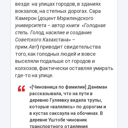
везде: на улицах городов, в зданиях
вокзалов, на степных дорогах. Сара
Камерон (
доцент Мэрилендского
университета – автор книги «Голодная
степь. Голод, насилие и создание
Советского Казахстана» –
прим.Авт
)
приводит свидетельства
того, как голодных людей и вовсе
выселяли подальше от городов и
колхозов, фактически оставляя умирать
где-то на улице.
«[Чиновница по фамилии] Данеман
рассказывала, что на пути в
деревню Гуляевку видела трупы,
которые «валялись» по дорогам и
в кустах саксаула на обочинах. В
деревне Уштобе чиновник
транспортного отделения