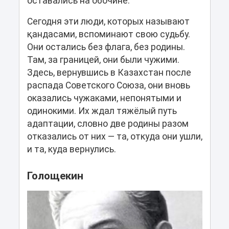
оставались на обочине.
Сегодня эти люди, которых называют
қандасами, вспоминают свою судьбу.
Они остались без флага, без родины.
Там, за границей, они были чужими.
Здесь, вернувшись в Казахстан после
распада Советского Союза, они вновь
оказались чужаками, непонятыми и
одинокими. Их ждал тяжёлый путь
адаптации, словно две родины разом
отказались от них — та, откуда они ушли,
и та, куда вернулись.
Голощекин