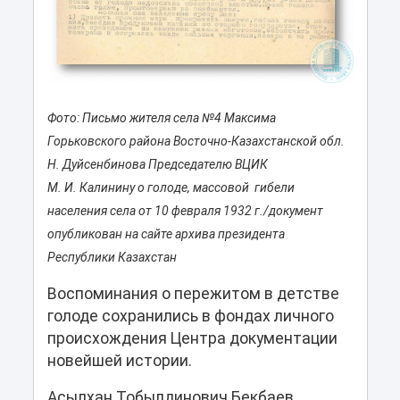
Фото: Письмо жителя села №4 Максима
Горьковского района Восточно-Казахстанской обл.
Н. Дуйсенбинова Председателю ВЦИК
М. И. Калинину о голоде, массовой гибели
населения села от 10 февраля 1932 г./документ
опубликован на сайте архива президента
Республики Казахстан
Воспоминания о пережитом в детстве
голоде сохранились в фондах личного
происхождения Центра документации
новейшей истории.
Асылхан Тобылдинович Бекбаев,