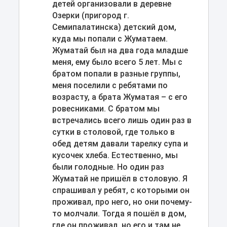
детей организовали в деревне
Озерки (пригород г.
Семипалатинска) детский дом,
куда мы попали с Жуматаем.
Жуматай был на два года младше
меня, ему было всего 5 лет. Мы с
братом попали в разные группы,
меня поселили с ребятами по
возрасту, а брата Жуматая – с его
ровесниками. С братом мы
встречались всего лишь один раз в
сутки в столовой, где только в
обед детям давали тарелку супа и
кусочек хлеба. Естественно, мы
были голодные. Но один раз
Жуматай не пришёл в столовую. Я
спрашивал у ребят, с которыми он
проживал, про него, но они почему-
то молчали. Тогда я пошёл в дом,
где он проживал, но его и там не