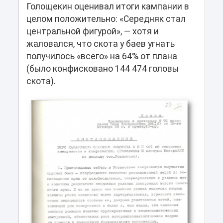
Голощекин оценивал итоги кампании в
целом положительно: «Середняк стал
центральной фигурой», — хотя и
жаловался, что скота у баев угнать
получилось «всего» на 64% от плана
(было конфисковано 144 474 головы
скота).