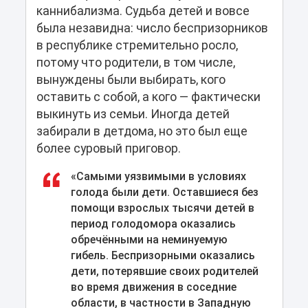
каннибализма. Судьба детей и вовсе
была незавидна: число беспризорников
в республике стремительно росло,
потому что родители, в том числе,
вынуждены были выбирать, кого
оставить с собой, а кого — фактически
выкинуть из семьи. Иногда детей
забирали в детдома, но это был еще
более суровый приговор.
«Самыми уязвимыми в условиях
голода были дети. Оставшиеся без
помощи взрослых тысячи детей в
период голодомора оказались
обречёнными на неминуемую
гибель. Беспризорными оказались
дети, потерявшие своих родителей
во время движения в соседние
области, в частности в Западную