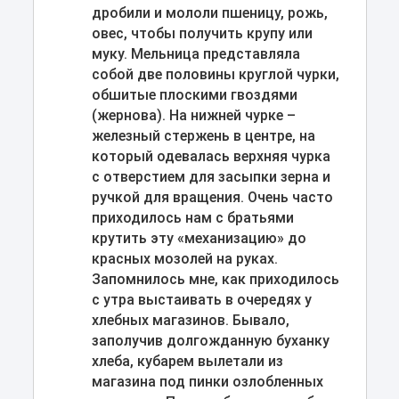
дробили и мололи пшеницу, рожь,
овес, чтобы получить крупу или
муку. Мельница представляла
собой две половины круглой чурки,
обшитые плоскими гвоздями
(жернова). На нижней чурке –
железный стержень в центре, на
который одевалась верхняя чурка
с отверстием для засыпки зерна и
ручкой для вращения. Очень часто
приходилось нам с братьями
крутить эту «механизацию» до
красных мозолей на руках.
Запомнилось мне, как приходилось
с утра выстаивать в очередях у
хлебных магазинов. Бывало,
заполучив долгожданную буханку
хлеба, кубарем вылетали из
магазина под пинки озлобленных