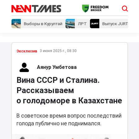
Выборы в Курултай
ЛРТ
Выпуск JURT
3 июня 2025 г., 08:30
Эксклюзив
Аянур Умбетова
Вина СССР и Сталина.
Рассказываем
о голодоморе в Казахстане
В советское время вопрос последствий
голода публично не поднимался.