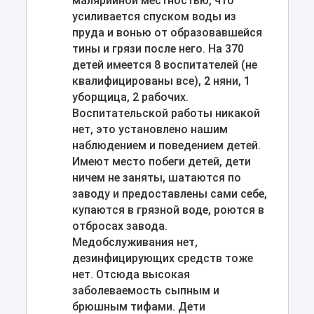
малярийной местностью, что
усиливается спуском воды из
пруда и вонью от образовавшейся
тины и грязи после него. На 370
детей имеется 8 воспитателей (не
квалифицированы все), 2 няни, 1
уборщица, 2 рабочих.
Воспитательской работы никакой
нет, это установлено нашим
наблюдением и поведением детей.
Имеют место побеги детей, дети
ничем не заняты, шатаются по
заводу и предоставлены сами себе,
купаются в грязной воде, роются в
отбросах завода.
Медобслуживания нет,
дезинфицирующих средств тоже
нет. Отсюда высокая
заболеваемость сыпным и
брюшным тифами. Дети