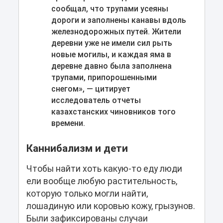
сообщал, что трупами усеяны
дороги и заполнены канавы вдоль
железнодорожных путей. Жители
деревни уже не имели сил рыть
новые могилы, и каждая яма в
деревне давно была заполнена
трупами, припорошенными
снегом», — цитирует
исследователь отчеты
казахстанских чиновников того
времени.
Каннибализм и дети
Чтобы найти хоть какую-то еду люди
ели вообще любую растительность,
которую только могли найти,
лошадиную или коровью кожу, грызунов.
Были зафиксированы случаи