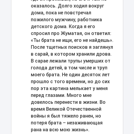
оказалось. Долго ходил вокруг
дома, пока не повстречал
пожилого мужчину, работника
детского дома. Когда я его
спросил про Жуматая, он ответил:
«Ты брата не ищи, его не найдешь».
После тщетных поисков я заглянул
в сарай, в котором хранили дрова.
В сарае лежали трупы умерших от
голода детей, в том числе и труп
моего брата. Не один десяток лет
прошло с того времени, но до сих
пор эта картина мелькает у меня
перед глазами. Много мне
довелось перенести в жизни. Во
время Великой Отечественной
войны я был тяжело ранен, но
потеря брата – незаживающая
рана на всю мою жизнь».