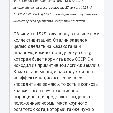
Фото: Проект Постановления ЦИК и СНК КАССР о
выселении крупных скотоводов [до 27 августа 1928 г.].
АП РК. Ф.141. Оп.1. Д.1687. Л.55-56/документ опубликован
на сайте архива президента Республики Казахстан
Объявив в 1929 году первую пятилетку и
коллективизацию, Сталин задался
целью сделать из Казахстана и
аграрную, и животноводческую базу,
которая будет кормить весь СССР. Он
исходил из примитивной логики: земли в
Казахстане много, и расходуется она
неэффективно, но вот если всех
«посадить на землю», то есть в колхозы,
казахи тогда научатся и зерно
выращивать, и продолжат выдавать
положенные нормы мяса крупного
рогатого скота, который также нужно