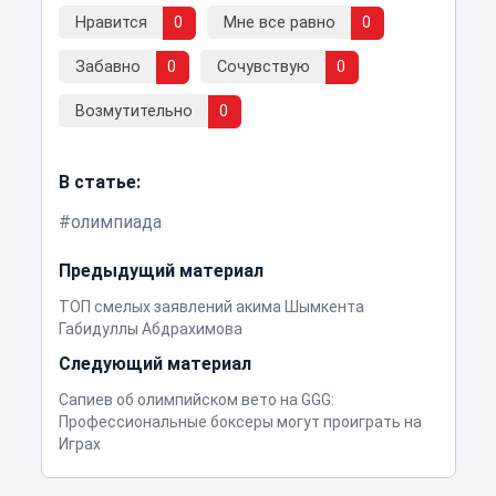
Нравится
0
Мне все равно
0
Забавно
0
Сочувствую
0
Возмутительно
0
В статье:
олимпиада
Предыдущий материал
ТОП смелых заявлений акима Шымкента
Габидуллы Абдрахимова
Следующий материал
Сапиев об олимпийском вето на GGG:
Профессиональные боксеры могут проиграть на
Играх