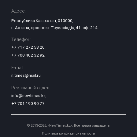
Адрес:
Республика Казахстан, 010000,
г. Астана, проспект Тәуелсіздік, 41, оф. 214
Телефон:
+7 717 272 58 20
,
+7 700 402 32 92
E-mail:
n.times@mail.ru
Рекламный отдел:
info@newtimes.kz
,
+7 701 190 90 77
© 2013-2026, «NewTimes.kz». Все права защищены
Политика конфиденциальности