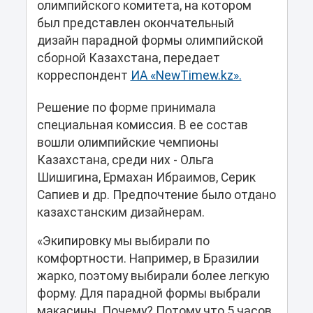
олимпийского комитета, на котором
был представлен окончательный
дизайн парадной формы олимпийской
сборной Казахстана, передает
корреспондент
ИА «NewTimew.kz».
Решение по форме принимала
специальная комиссия. В ее состав
вошли олимпийские чемпионы
Казахстана, среди них - Ольга
Шишигина, Ермахан Ибраимов, Серик
Сапиев и др. Предпочтение было отдано
казахстанским дизайнерам.
«Экипировку мы выбирали по
комфортности. Например, в Бразилии
жарко, поэтому выбирали более легкую
форму. Для парадной формы выбрали
макасины. Почему? Потому что 5 часов