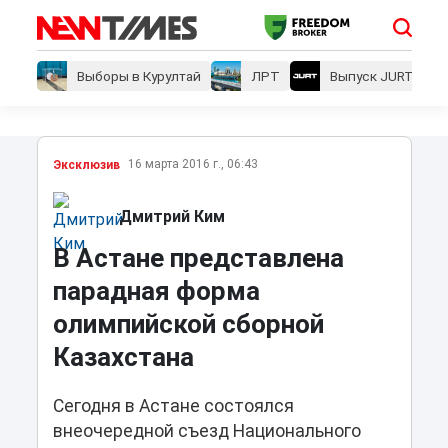
Выборы в Курултай
ЛРТ
Выпуск JURT
16 марта 2016 г., 06:43
Эксклюзив
Дмитрий Ким
В Астане представлена
парадная форма
олимпийской сборной
Казахстана
Сегодня в Астане состоялся
внеочередной съезд Национального