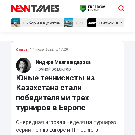
Выборы в Курултай
ЛРТ
Выпуск JURT
17 июля 2022 г., 17:20
Спорт
Индира Малгаждарова
Ночной редактор
Юные теннисисты из
Казахстана стали
победителями трех
турниров в Европе
Очередная игровая неделя на турнирах
серии Tennis Europe и ITF Juniors