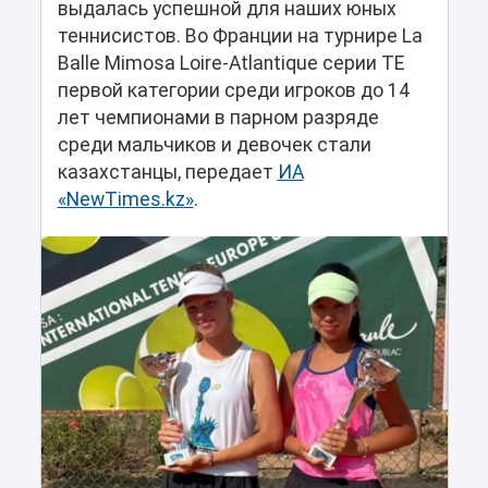
выдалась успешной для наших юных
теннисистов. Во Франции на турнире La
Balle Mimosa Loire-Atlantique серии TE
первой категории среди игроков до 14
лет чемпионами в парном разряде
среди мальчиков и девочек стали
казахстанцы, передает
ИА
«NewTimes.kz»
.