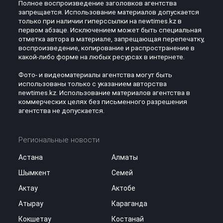
Полное воспроизведение заголовков агентства
запрещается. Использование материалов допускается
только при наличии гиперссылки на newtimes.kz в
первом абзаце. Исключением может быть специальная
отметка автора в материале, запрещающая перепечатку,
воспроизведение, копирование и распространение в
какой-либо форме на любых ресурсах в интернете.
Фото- и видеоматериалы агентства могут быть
использованы только с указанием авторства
newtimes.kz. Использование материалов агентства в
коммерческих целях без письменного разрешения
агентства не допускается.
Региональные новости
Астана
Алматы
Шымкент
Семей
Актау
Актобе
Атырау
Караганда
Кокшетау
Костанай