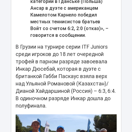
категории в Гданське (Польша)
Ансар в дуэте с американцем
Камелотом Карнело победил
местных теннисистов братьев
Войт со счетом 6:2, 2:0 (отказ)», –
говорится в сообщении.
В Грузии на турнире серии ITF Juniors
среди игроков до 18 лет очередной
трофей в парном разряде завоевала
Инкар Дюсебай, которая в дуэте с
британкой Габби Паскаус взяла верх
над Ульяной Романовой (Казахстан)/
Дианой Хайдаршиной (Россия) – 6:3, 6:4.
В одиночном разряде Инкар дошла до
полуфинала.