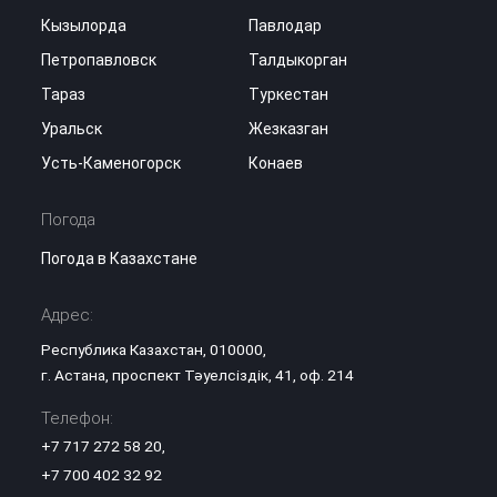
Кызылорда
Павлодар
Петропавловск
Талдыкорган
Тараз
Туркестан
Уральск
Жезказган
Усть-Каменогорск
Конаев
Погода
Погода в Казахстане
Адрес:
Республика Казахстан, 010000,
г. Астана, проспект Тәуелсіздік, 41, оф. 214
Телефон:
+7 717 272 58 20
,
+7 700 402 32 92