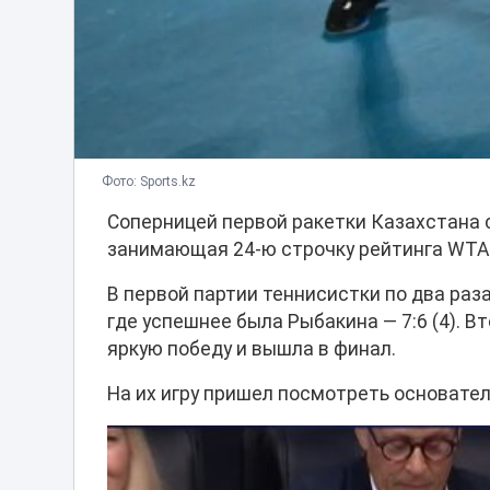
Фото: Sports.kz
Соперницей первой ракетки Казахстана 
занимающая 24-ю строчку рейтинга WTA
В первой партии теннисистки по два раза
где успешнее была Рыбакина — 7:6 (4). В
яркую победу и вышла в финал.
На их игру пришел посмотреть основатель