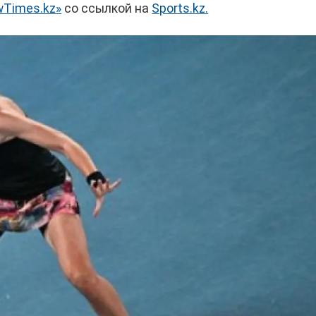
Times.kz»
со ссылкой на
Sports.kz.