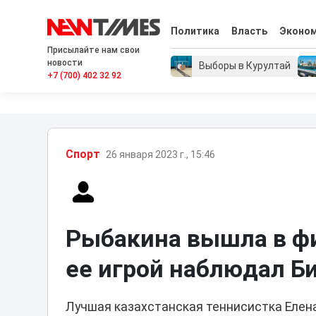
Политика
Власть
Эконо
Присылайте нам свои
новости
Выборы в Курултай
+7 (700) 402 32 92
Спорт
26 января 2023 г., 15:46
Рыбакина вышла в фин
ее игрой наблюдал Б
Лучшая казахстанская теннисистка Елен