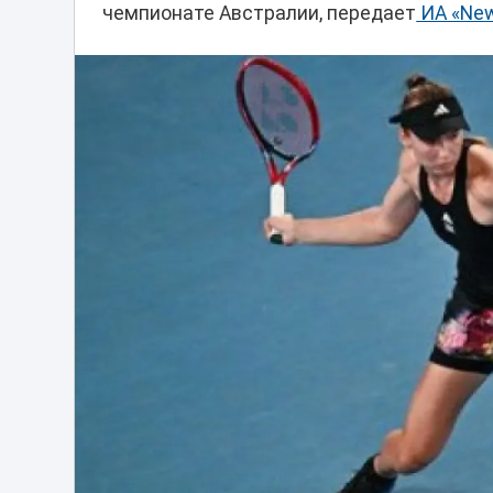
чемпионате Австралии, передает
ИА «New