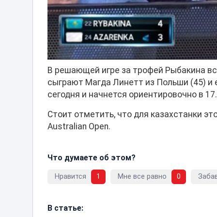
В решающей игре за трофей Рыбакина вс
сыграют Магда Линетт из Польши (45) и 
сегодня и начнется ориентировочно в 17.
Стоит отметить, что для казахстанки эт
Australian Open.
Что думаете об этом?
Нравится
1
Мне все равно
0
Заба
В статье: