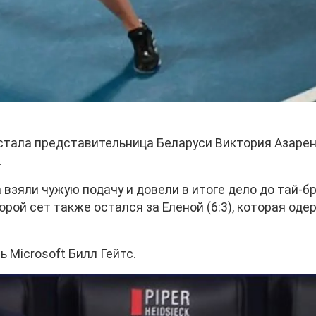
стала представительница Беларуси Виктория Азарен
.
 взяли чужую подачу и довели в итоге дело до тай-бр
торой сет также остался за Еленой (6:3), которая од
 Microsoft Билл Гейтс.