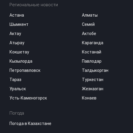
Региональные новости
Астана
Алматы
Шымкент
Семей
Актау
Актобе
Атырау
Караганда
Кокшетау
Костанай
Кызылорда
Павлодар
Петропавловск
Талдыкорган
Тараз
Туркестан
Уральск
Жезказган
Усть-Каменогорск
Конаев
Погода
Погода в Казахстане