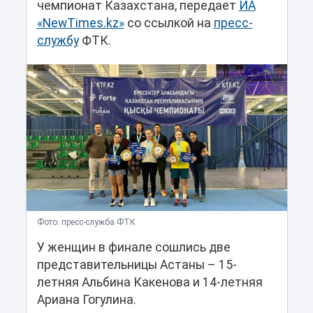
чемпионат Казахстана, передает
ИА
«NewTimes.kz»
со ссылкой на
пресс-
службу
ФТК.
Фото: пресс-служба ФТК
У женщин в финале сошлись две
представительницы Астаны – 15-
летняя Альбина Какенова и 14-летняя
Ариана Гогулина.