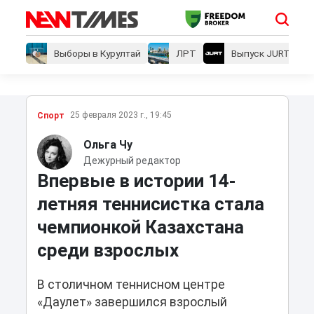
Выборы в Курултай
ЛРТ
Выпуск JURT
25 февраля 2023 г., 19:45
Спорт
Ольга Чу
Дежурный редактор
Впервые в истории 14-
летняя теннисистка стала
чемпионкой Казахстана
среди взрослых
В столичном теннисном центре
«Даулет» завершился взрослый