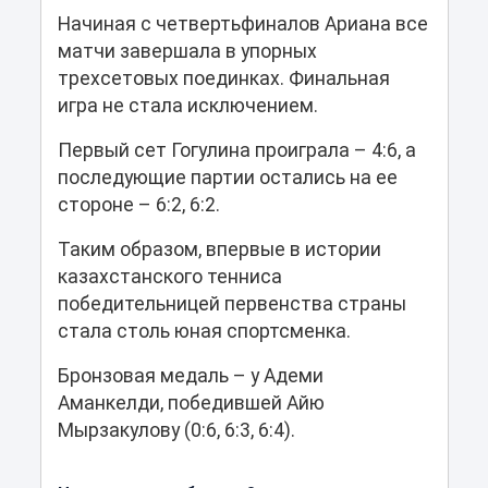
Начиная с четвертьфиналов Ариана все
матчи завершала в упорных
трехсетовых поединках. Финальная
игра не стала исключением.
Первый сет Гогулина проиграла – 4:6, а
последующие партии остались на ее
стороне – 6:2, 6:2.
Таким образом, впервые в истории
казахстанского тенниса
победительницей первенства страны
стала столь юная спортсменка.
Бронзовая медаль – у Адеми
Аманкелди, победившей Айю
Мырзакулову (0:6, 6:3, 6:4).