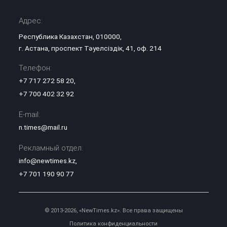
Адрес:
Республика Казахстан, 010000,
г. Астана, проспект Тәуелсіздік, 41, оф. 214
Телефон:
+7 717 272 58 20
,
+7 700 402 32 92
E-mail:
n.times@mail.ru
Рекламный отдел:
info@newtimes.kz
,
+7 701 190 90 77
© 2013-2026, «NewTimes.kz». Все права защищены
Политика конфиденциальности