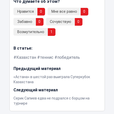
Что думаете об этом?
Нравится
0
Мне все равно
0
Забавно
0
Сочувствую
0
Возмутительно
1
В статье:
Казахстан
теннис
победитель
Предыдущий материал
«Астана» в шестой раз выиграла Суперкубок
Казахстана
Следующий материал
Серик Сапиев едва не подрался с борцом на
турнире