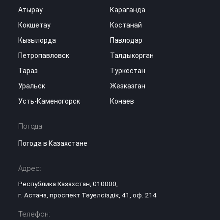
Атырау
Караганда
Кокшетау
Костанай
Кызылорда
Павлодар
Петропавловск
Талдыкорган
Тараз
Туркестан
Уральск
Жезказган
Усть-Каменогорск
Конаев
Погода
Погода в Казахстане
Адрес:
Республика Казахстан, 010000,
г. Астана, проспект Тәуелсіздік, 41, оф. 214
Телефон: