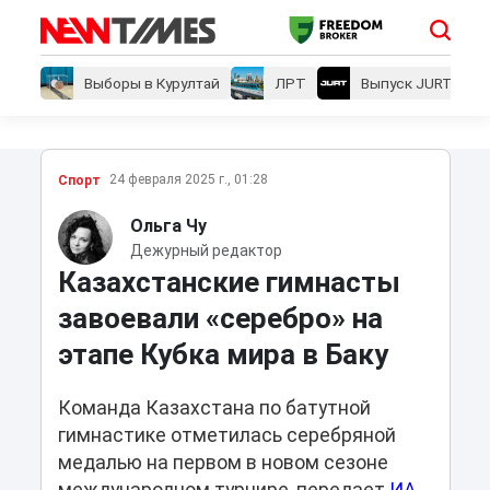
Выборы в Курултай
ЛРТ
Выпуск JURT
24 февраля 2025 г., 01:28
Спорт
Ольга Чу
Дежурный редактор
Казахстанские гимнасты
завоевали «серебро» на
этапе Кубка мира в Баку
Команда Казахстана по батутной
гимнастике отметилась серебряной
медалью на первом в новом сезоне