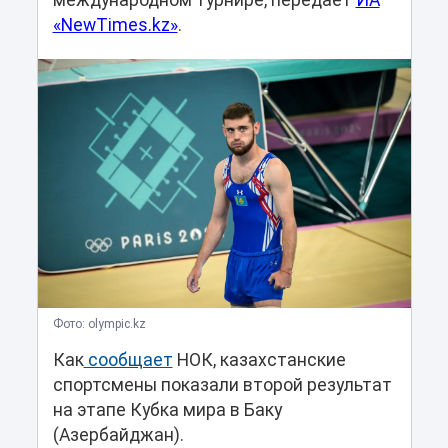
международном турнире, передает
ИА
«NewTimes.kz»
.
Фото: olympic.kz
Как
сообщает
НОК, казахстанские
спортсмены показали второй результат
на этапе Кубка мира в Баку
(Азербайджан).