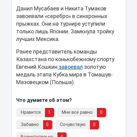
Данил Мусабаев и Никита Тумаков
завоевали «серебро» в синхронных
прыжках. Они на турнире уступили
только лишь Японии. Замкнула тройку
лучших Мексика.
Ранее представитель команды
Казахстана по конькобежному спорту
Евгений Кошкин
завоевал
золотую
медаль этапа Кубка мира в Томашув-
Мазовецком (Польша).
Что думаете об этом?
Нравится
1
Мне все равно
0
Забавно
0
Сочувствую
0
Возмутительно
0