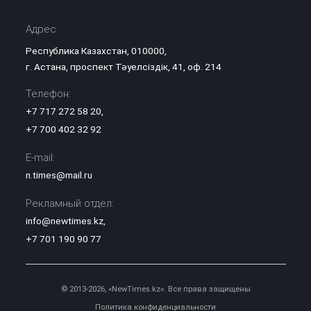
Адрес:
Республика Казахстан, 010000,
г. Астана, проспект Тәуелсіздік, 41, оф. 214
Телефон:
+7 717 272 58 20
,
+7 700 402 32 92
E-mail:
n.times@mail.ru
Рекламный отдел:
info@newtimes.kz
,
+7 701 190 90 77
© 2013-2026, «NewTimes.kz». Все права защищены
Политика конфиденциальности