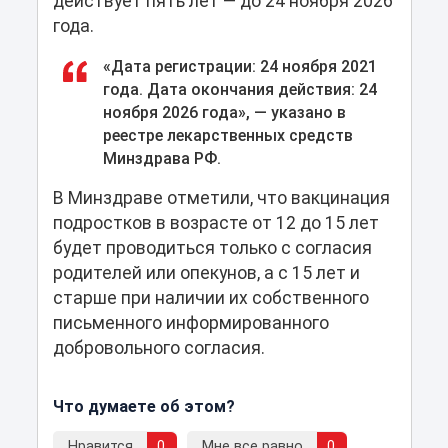
действует пять лет — до 24 ноября 2026
года.
«Дата регистрации: 24 ноября 2021
года. Дата окончания действия: 24
ноября 2026 года», — указано в
реестре лекарственных средств
Минздрава РФ.
В Минздраве отметили, что вакцинация
подростков в возрасте от 12 до 15 лет
будет проводиться только с согласия
родителей или опекунов, а с 15 лет и
старше при наличии их собственного
письменного информированного
добровольного согласия.
Что думаете об этом?
Нравится
0
Мне все равно
0