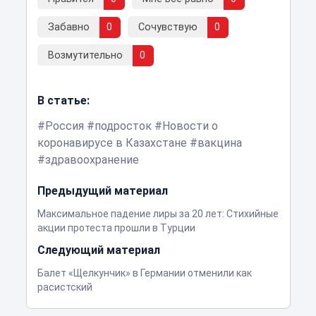
Забавно
0
Сочувствую
0
Возмутительно
0
В статье:
Россия
подросток
Новости о
коронавирусе в Казахстане
вакцина
здравоохранение
Предыдущий материал
Максимальное падение лиры за 20 лет: Стихийные
акции протеста прошли в Турции
Следующий материал
Балет «Щелкунчик» в Германии отменили как
расистский