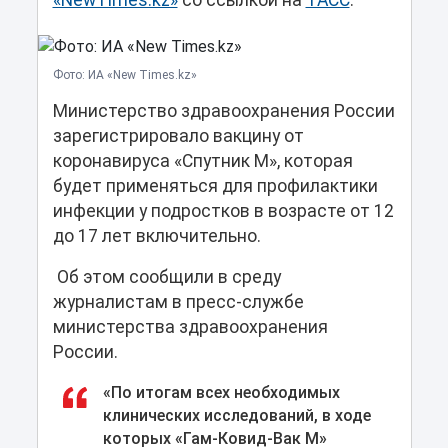
«NewTimes.kz»
со ссылкой на
ТАСС
.
Фото: ИА «New Times.kz»
Министерство здравоохранения России
зарегистрировало вакцину от
коронавируса «Спутник М», которая
будет применяться для профилактики
инфекции у подростков в возрасте от 12
до 17 лет включительно.
Об этом сообщили в среду
журналистам в пресс-службе
министерства здравоохранения
России.
«По итогам всех необходимых
клинических исследований, в ходе
которых «Гам-Ковид-Вак М»