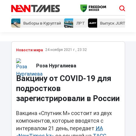
Выборы в Курултай
ЛРТ
Выпуск JURT
24 ноября 2021 г., 23:32
Новости мира
Роза Нургалиева
Вакцину от COVID-19 для
подростков
зарегистрировали в России
Вакцина «Спутник М» состоит из двух
компонентов, которые вводятся с
интервалом 21 день, передает
ИА