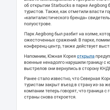
об открытии Starbucks в парке Aegibong 
туристов. Также, как отметили власти г
«капиталистического бренда» свидетель
полуострове.
Парк Aegibong был разбит на холме, кото
ожесточенных сражений. В парке, помим
конференц-центр, также действует выст
Напомним, Южная Корея
открыла
предуп
военные ненадолго нарушили границу с
выстрелов они вернулись в сторону КНДР
Ранее стало известно, что Северная Ко
туристам закрыт въезд в страну из-за ж
компании теперь говорят, что граница с
страны снова откроется.