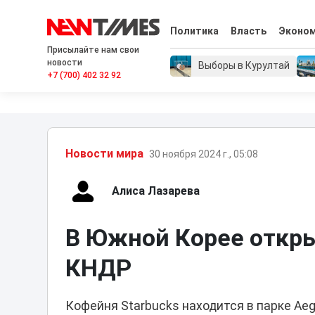
Политика
Власть
Эконо
Присылайте нам свои
новости
Выборы в Курултай
+7 (700) 402 32 92
Новости мира
30 ноября 2024 г., 05:08
Алиса Лазарева
В Южной Корее откры
КНДР
Кофейня Starbucks находится в парке Ae