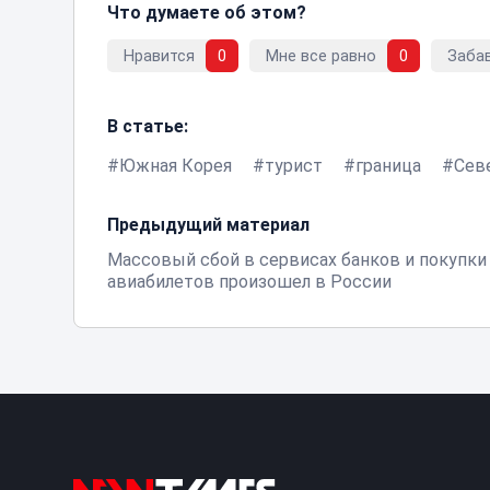
Что думаете об этом?
Нравится
0
Мне все равно
0
Заба
В статье:
Южная Корея
турист
граница
Сев
Предыдущий материал
Массовый сбой в сервисах банков и покупки
авиабилетов произошел в России