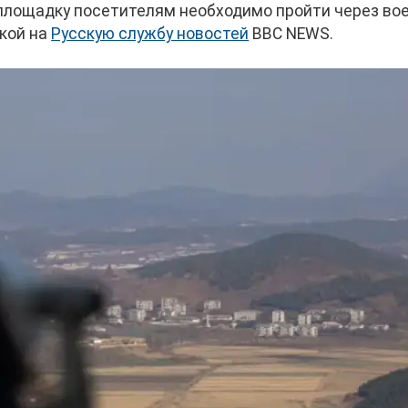
 площадку посетителям необходимо пройти через во
кой на
Русскую службу новостей
BBC NEWS.