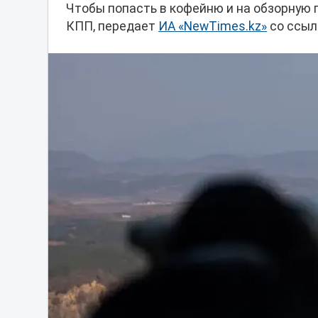
Чтобы попасть в кофейню и на обзорную
КПП, передает
ИА «NewTimes.kz»
со ссыл