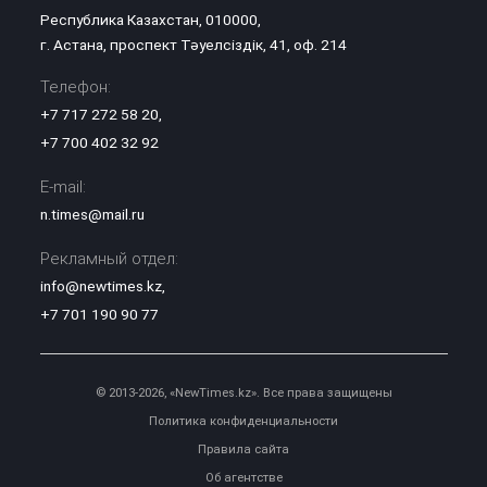
Республика Казахстан, 010000,
г. Астана, проспект Тәуелсіздік, 41, оф. 214
Телефон:
+7 717 272 58 20
,
+7 700 402 32 92
E-mail:
n.times@mail.ru
Рекламный отдел:
info@newtimes.kz
,
+7 701 190 90 77
© 2013-2026, «NewTimes.kz». Все права защищены
Политика конфиденциальности
Правила сайта
Об агентстве