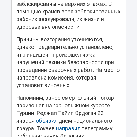
заблокированы на верхних этажах. С
помощью кранов всех заблокированных
рабочих эвакуировали, их жизни и
здоровье вне опасности.
Причины возгорания уточняются,
однако предварительно установлено,
что инцидент произошел из-за
нарушений техники безопасности при
проведении сварочных работ. На место
направлена комиссия, которая
установит виновных.
Напомним, ранее смертельный пожар
произошел на горнолыжном курорте
Турции. Реджеп Тайип Эрдоган 22
января
объявил
днем национального
траура. Токаев
направил
телеграмму
соболезнования Эрдогану.