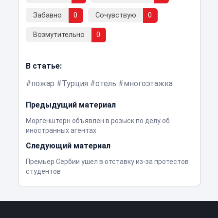
Забавно
0
Сочувствую
0
Возмутительно
0
В статье:
пожар
Турция
отель
многоэтажка
Предыдущий материал
Моргенштерн объявлен в розыск по делу об
иностранных агентах
Следующий материал
Премьер Сербии ушел в отставку из-за протестов
студентов