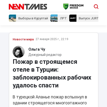
Выборы в Курултай
ЛРТ
Выпуск JURT
27 января 2025 г., 22:19
Новости мира
Ольга Чу
Дежурный редактор
Пожар в строящемся
отеле в Турции:
заблокированных рабочих
удалось спасти
В турецкой Аланье пожар вспыхнул в
здании строящегося многоэтажного