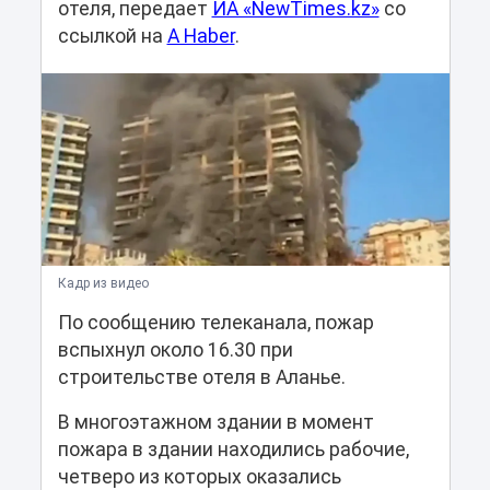
отеля, передает
ИА «NewTimes.kz»
со
ссылкой на
A Haber
.
Кадр из видео
По сообщению телеканала, пожар
вспыхнул около 16.30 при
строительстве отеля в Аланье.
В многоэтажном здании в момент
пожара в здании находились рабочие,
четверо из которых оказались