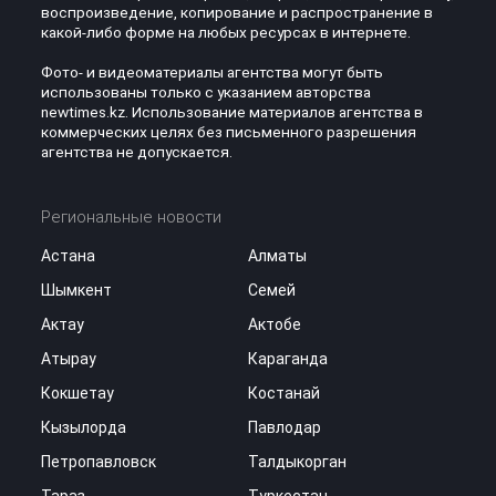
воспроизведение, копирование и распространение в
какой-либо форме на любых ресурсах в интернете.
Фото- и видеоматериалы агентства могут быть
использованы только с указанием авторства
newtimes.kz. Использование материалов агентства в
коммерческих целях без письменного разрешения
агентства не допускается.
Региональные новости
Астана
Алматы
Шымкент
Семей
Актау
Актобе
Атырау
Караганда
Кокшетау
Костанай
Кызылорда
Павлодар
Петропавловск
Талдыкорган