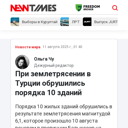
Выборы в Курултай
ЛРТ
Выпуск JURT
11 августа 2025 г., 01:40
Новости мира
Ольга Чу
Дежурный редактор
При землетрясении в
Турции обрушились
порядка 10 зданий
Порядка 10 жилых зданий обрушились в
результате землетрясения магнитудой
6,1, которое произошло 10 августа