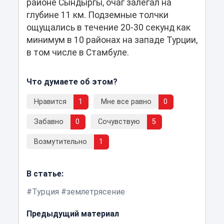
районе Сындыргы, очаг залегал на
глубине 11 км. Подземные толчки
ощущались в течение 20-30 секунд как
минимум в 10 районах на западе Турции,
в том числе в Стамбуле.
Что думаете об этом?
Нравится
1
Мне все равно
0
Забавно
0
Сочувствую
5
Возмутительно
1
В статье:
Турция
землетрясение
Предыдущий материал