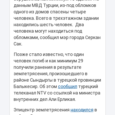
данным МВД Турции, из-под обломков
одного из домов спасены четыре
человека. Всего в трехэтажном здании
находились шесть человек. Два
человека могут находиться под
обломками, сообщил мэр города Серкан
Сак.
Позже стало известно, что один
человек погиб и как минимум 29
получили ранения в результате
землетрясения, произошедшего в
районе Сындыргы в турецкой провинции
Балыкесир. Об этом
сообщил
турецкий
телеканал NTV со ссылкой на министра
внутренних дел Али Ерликая.
Эпицентр землетрясения
находился
в