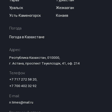
Тараз
Туркестан
Уральск
Жезказган
Усть-Каменогорск
Конаев
Погода
Погода в Казахстане
Адрес:
Республика Казахстан, 010000,
г. Астана, проспект Тәуелсіздік, 41, оф. 214
Телефон:
+7 717 272 58 20
,
+7 700 402 32 92
E-mail:
n.times@mail.ru