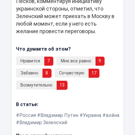
Песков, комментируя инициативу
украинской стороны, отметил, что
Зеленский может приехать в Москву в
любой момент, если у него есть
желание провести переговоры.
Что думаете об этом?
Нравится
7
Мне все равно
9
Забавно
8
Сочувствую
17
Возмутительно
13
В статье:
Россия
Владимир Путин
Украина
война
Владимир Зеленский