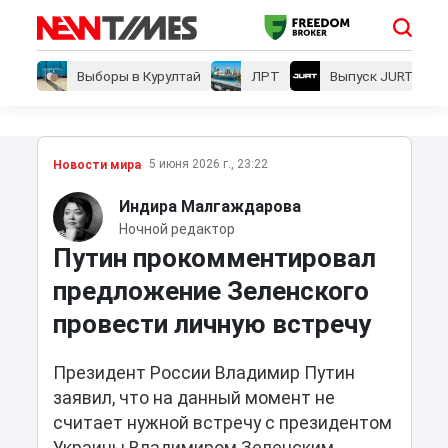
Выборы в Курултай
ЛРТ
Выпуск JURT
5 июня 2026 г., 23:22
Новости мира
Индира Малгаждарова
Ночной редактор
Путин прокомментировал
предложение Зеленского
провести личную встречу
Президент России Владимир Путин
заявил, что на данный момент не
считает нужной встречу с президентом