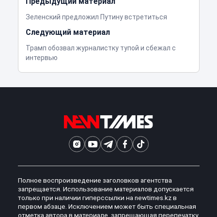
Предыдущий материал
Зеленский предложил Путину встретиться
Следующий материал
Трамп обозвал журналистку тупой и сбежал с
интервью
Полное воспроизведение заголовков агентства
запрещается. Использование материалов допускается
только при наличии гиперссылки на newtimes.kz в
первом абзаце. Исключением может быть специальная
отметка автора в материале, запрещающая перепечатку,