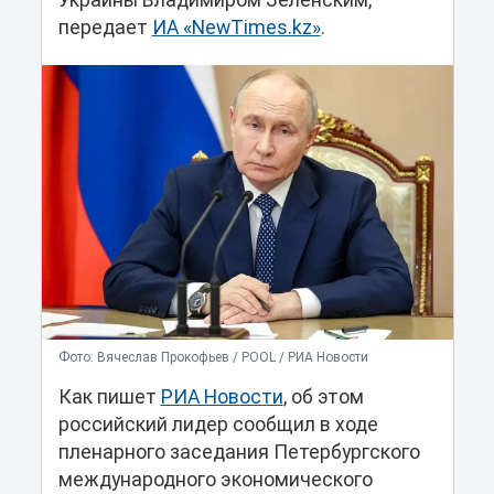
Украины Владимиром Зеленским,
передает
ИА «NewTimes.kz»
.
Фото: Вячеслав Прокофьев / POOL / РИА Новости
Как пишет
РИА Новости
, об этом
российский лидер сообщил в ходе
пленарного заседания Петербургского
международного экономического