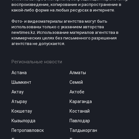
воспроизведение, копирование и распространение в
какой-либо форме на любых ресурсах в интернете.
Фото- и видеоматериалы агентства могут быть
использованы только с указанием авторства
newtimes.kz. Использование материалов агентства в
коммерческих целях без письменного разрешения
агентства не допускается.
Региональные новости
Астана
Алматы
Шымкент
Семей
Актау
Актобе
Атырау
Караганда
Кокшетау
Костанай
Кызылорда
Павлодар
Петропавловск
Талдыкорган