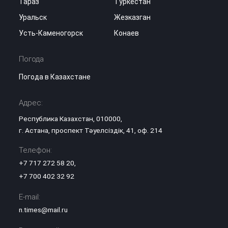
Тараз
Туркестан
Уральск
Жезказган
Усть-Каменогорск
Конаев
Погода
Погода в Казахстане
Адрес:
Республика Казахстан, 010000,
г. Астана, проспект Тәуелсіздік, 41, оф. 214
Телефон:
+7 717 272 58 20
,
+7 700 402 32 92
E-mail:
n.times@mail.ru