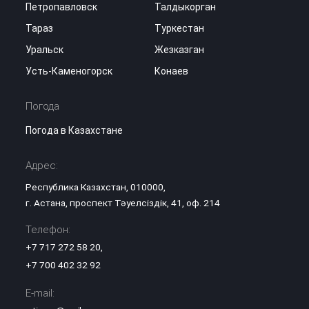
Петропавловск
Талдыкорган
Тараз
Туркестан
Уральск
Жезказган
Усть-Каменогорск
Конаев
Погода
Погода в Казахстане
Адрес:
Республика Казахстан, 010000,
г. Астана, проспект Тәуелсіздік, 41, оф. 214
Телефон:
+7 717 272 58 20
,
+7 700 402 32 92
E-mail: