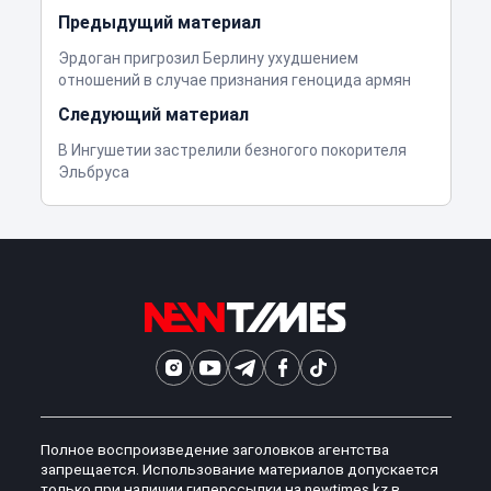
Предыдущий материал
Эрдоган пригрозил Берлину ухудшением
отношений в случае признания геноцида армян
Следующий материал
В Ингушетии застрелили безногого покорителя
Эльбруса
Полное воспроизведение заголовков агентства
запрещается. Использование материалов допускается
только при наличии гиперссылки на newtimes.kz в