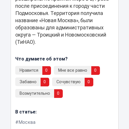
после присоединения к городу части
Подмосковья. Территория получила
название «Новая Москва», были
образованы для административных
округа — Троицкий и Новомосковский
(ТиНАО).
Что думаете об этом?
Нравится
0
Мне все равно
0
Забавно
0
Сочувствую
0
Возмутительно
0
В статье:
Москва