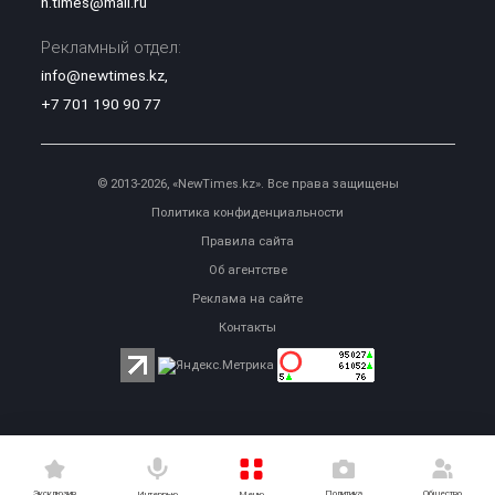
n.times@mail.ru
Рекламный отдел:
info@newtimes.kz
,
+7 701 190 90 77
© 2013-2026, «NewTimes.kz». Все права защищены
Политика конфиденциальности
Правила сайта
Об агентстве
Реклама на сайте
Контакты
Эксклюзив
Политика
Общество
Меню
Интервью