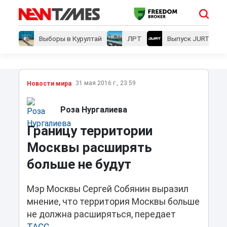
Выборы в Курултай
ЛРТ
Выпуск JURT
31 мая 2016 г., 23:59
Новости мира
Роза Нургалиева
Границу территории
Москвы расширять
больше не будут
Мэр Москвы Сергей Собянин выразил
мнение, что территория Москвы больше
не должна расширяться, передает