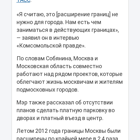
ТАСС
.
«Я считаю, это [расширение границ] не
нужно для города. Нам есть чем
заниматься в действующих границах»,
— заявил он в интервью
«Комсомольской правде».
По словам Собянина, Москва и
Московская область совместно
работают над рядом проектов, которые
облегчают жизнь москвичам и жителям
подмосковных городов.
Мэр также рассказал об отсутствии
планов сделать платную парковку во
дворах и платный въезд в центр.
Летом 2012 года границы Москвы были
расширены по крайней мере в 2,4 раза