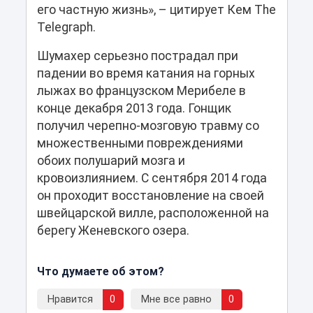
его частную жизнь», – цитирует Кем The
Telegraph.
Шумахер серьезно пострадал при
падении во время катания на горных
лыжах во французском Мерибеле в
конце декабря 2013 года. Гонщик
получил черепно-мозговую травму со
множественными повреждениями
обоих полушарий мозга и
кровоизлиянием. С сентября 2014 года
он проходит восстановление на своей
швейцарской вилле, расположенной на
берегу Женевского озера.
Что думаете об этом?
Нравится
0
Мне все равно
0