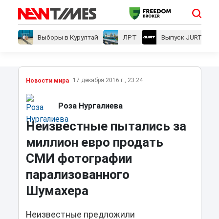
Выборы в Курултай
ЛРТ
Выпуск JURT
17 декабря 2016 г., 23:24
Новости мира
Роза Нургалиева
Неизвестные пытались за
миллион евро продать
СМИ фотографии
парализованного
Шумахера
Неизвестные предложили