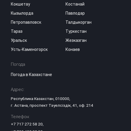
Кокшетау
Костанай
Кызылорда
Павлодар
Петропавловск
Талдыкорган
Тараз
Туркестан
Уральск
Жезказган
Усть-Каменогорск
Конаев
Погода
Погода в Казахстане
Адрес:
Республика Казахстан, 010000,
г. Астана, проспект Тәуелсіздік, 41, оф. 214
Телефон:
+7 717 272 58 20
,