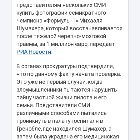
представителям нескольких СМИ
купить фотографии семикратного
чемпиона «Формулы-1» Михаэля
Шумахера, который восстанавливается
после тяжелой черепно-мозговой
травмы, за 1 миллион евро, передает
РИА Новости
.
В органах прокуратуры подтвердили,
что по данному факту начата проверка.
Это уже не первый случай, когда
злоумышленники пытаются нарушить
тайну частной жизни пилота и его
семьи. Представители СМИ
различными способами пытались
проникнуть в палату госпиталя в
Гренобле, где находился Шумахер, а
затем была украдена его медицинская