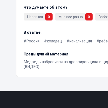
Что думаете об этом?
Нравится
0
Мне все равно
0
Заба
В статье:
Россия
колодец
канализация
ребе
Предыдущий материал
Медведь набросился на дрессировщика в ци
(ВИДЕО)