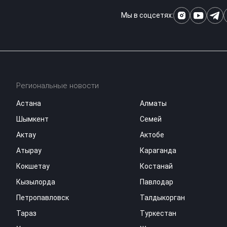
Мы в соцсетях:
Региональные новости
Астана
Алматы
Шымкент
Семей
Актау
Актобе
Атырау
Караганда
Кокшетау
Костанай
Кызылорда
Павлодар
Петропавловск
Талдыкорган
Тараз
Туркестан