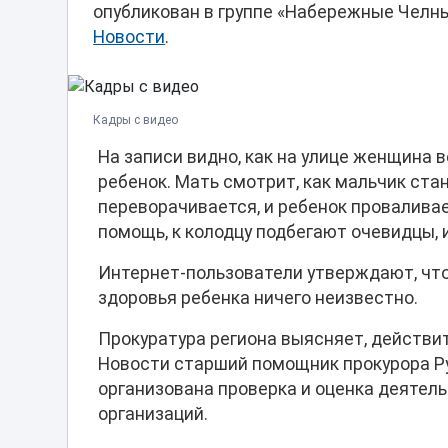
опубликован в группе «Набережные Челны
Новости
.
Кадры с видео
На записи видно, как на улице женщина в
ребенок. Мать смотрит, как мальчик ст
переворачивается, и ребенок проваливае
помощь, к колодцу подбегают очевидцы, 
Интернет-пользователи утверждают, что
здоровья ребенка ничего неизвестно.
Прокуратура региона выясняет, действит
Новости старший помощник прокурора Рус
организована проверка и оценка деятел
организаций.