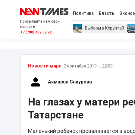
Политика
Власть
Эконо
Присылайте нам свои
новости
Выборы в Курултай
+7 (700) 402 32 92
Новости мира
24 октября 2019 г., 22:00
Акмарал Сакурова
На глазах у матери р
Татарстане
Маленький ребенок проваливается в вод