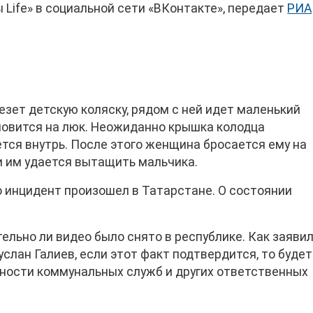
 Life» в социальной сети «ВКонтакте», передает
РИА
езет детскую коляску, рядом с ней идет маленький
ановится на люк. Неожиданно крышка колодца
тся внутрь. После этого женщина бросается ему на
и им удается вытащить мальчика.
 инцидент произошел в Татарстане. О состоянии
ельно ли видео было снято в республике. Как заяви
лан Галиев, если этот факт подтвердится, то будет
ьности коммунальных служб и других ответственных