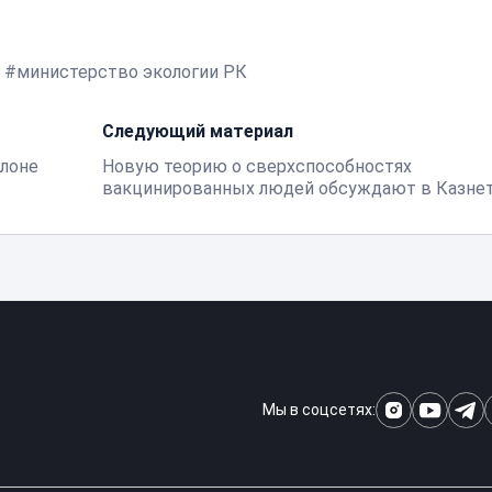
министерство экологии РК
Следующий материал
алоне
Новую теорию о сверхспособностях
вакцинированных людей обсуждают в Казне
Мы в соцсетях: