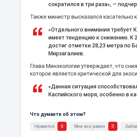
сократился в три раза», — подчер
Также министр высказался касательно к
«Отдельного внимания требует К
имеет тенденцию к снижению. К 2
достиг отметки 28,23 метра по 
Мирзагалиев.
Глава Минэкологии утверждает, что сниж
которое является критической для экос
«Данная ситуация способствова
Каспийского моря, особенно в к
Что думаете об этом?
Нравится
0
Мне все равно
0
Заба