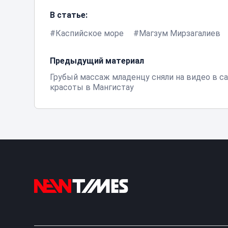
В статье:
Каспийское море
Магзум Мирзагалиев
Предыдущий материал
Грубый массаж младенцу сняли на видео в с
красоты в Мангистау