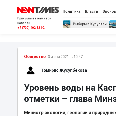
Политика
Власть
Эконо
Присылайте нам свои
новости
Выборы в Курултай
+7 (700) 402 32 92
Общество
3 июня 2021 г., 10:47
Томирис Жусупбекова
Уровень воды на Кас
отметки – глава Мин
Министр экологии, геологии и природны