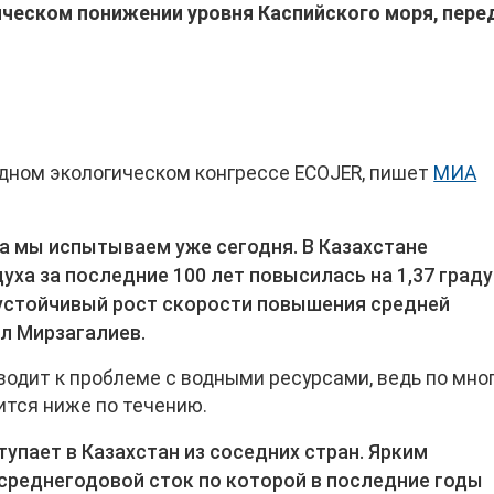
ическом понижении уровня Каспийского моря, пере
дном экологическом конгрессе ECOJER, пишет
МИА
а мы испытываем уже сегодня. В Казахстане
ха за последние 100 лет повысилась на 1,37 град
 устойчивый рост скорости повышения средней
ил Мирзагалиев.
водит к проблеме с водными ресурсами, ведь по мно
тся ниже по течению.
упает в Казахстан из соседних стран. Ярким
среднегодовой сток по которой в последние годы