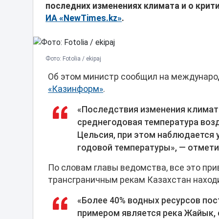
последних изменениях климата и о крит
ИА «NewTimes.kz»
.
Фото: Fotolia / ekipaj
Об этом министр сообщил на междунаро
«Казинформ»
.
«Последствия изменения климат
среднегодовая температура возду
Цельсия, при этом наблюдается
годовой температуры», — отмет
По словам главы ведомства, все это при
трансграничным рекам Казахстан находи
«Более 40% водных ресурсов пост
примером является река Жайык, 