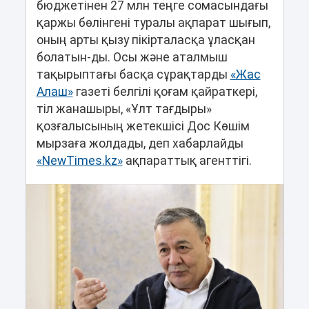
бюджетінен 27 млн теңге сомасындағы
қаржы бөлінгені туралы ақпарат шығып,
оның арты қызу пікірталасқа ұласқан
болатын-ды. Осы және аталмыш
тақырыптағы басқа сұрақтарды
«Жас
Алаш»
газеті белгілі қоғам қайраткері,
тіл жанашыры, «Ұлт тағдыры»
қозғалысының жетекшісі Дос Көшім
мырзаға жолдады, деп хабарлайды
«NewTimes.kz»
ақпараттық агенттігі.