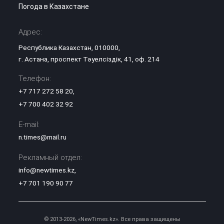
Погода в Казахстане
Адрес:
Республика Казахстан, 010000,
г. Астана, проспект Тәуелсіздік, 41, оф. 214
Телефон:
+7 717 272 58 20
,
+7 700 402 32 92
E-mail:
n.times@mail.ru
Рекламный отдел:
info@newtimes.kz
,
+7 701 190 90 77
© 2013-2026, «NewTimes.kz». Все права защищены