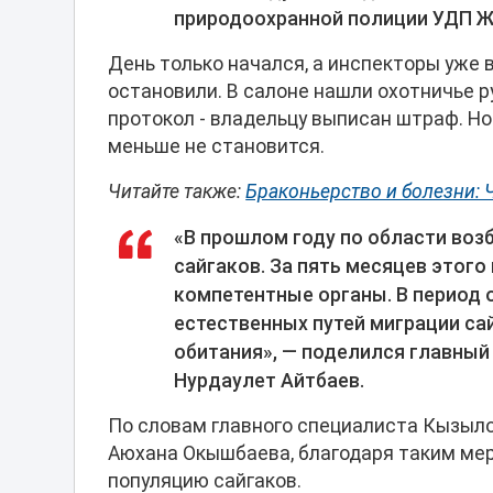
природоохранной полиции УДП Ж
День только начался, а инспекторы уже
остановили. В салоне нашли охотничье р
протокол - владельцу выписан штраф. Н
меньше не становится.
Читайте также:
Браконьерство и болезни: 
«В прошлом году по области воз
сайгаков. За пять месяцев этого
компетентные органы. В период 
естественных путей миграции сай
обитания», — поделился главный
Нурдаулет Айтбаев.
По словам главного специалиста Кызыл
Аюхана Окышбаева, благодаря таким мера
популяцию сайгаков.