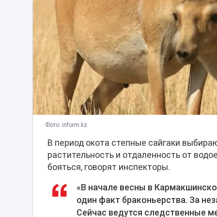
Фото: inform.kz
В период окота степные сайгаки выбираю
растительность и отдаленность от водо
бояться, говорят инспекторы.
«В начале весны в Кармакшинск
один факт браконьерства. За нез
Сейчас ведутся следственные ме