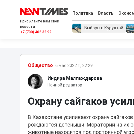
Политика
Власть
Эконо
Присылайте нам свои
новости
Выборы в Курултай
+7 (700) 402 32 92
Общество
6 мая 2022 г., 22:29
Индира Малгаждарова
Ночной редактор
Охрану сайгаков усил
В Казахстане усиливают охрану сайгаков 
рождаются детеныши. Мораторий на их о
животные находятся под постоянной угро