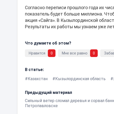
Согласно переписи прошлого года их числ
показатель будет больше миллиона. Что
акция «Сайга». В Кызылординской области
Результаты их работы мы узнаем уже ле
Что думаете об этом?
Нравится
0
Мне все равно
0
Заба
В статье:
Казахстан
Кызылординская область
Предыдущий материал
Сильный ветер сломал деревья и сорвал бан
Петропавловске