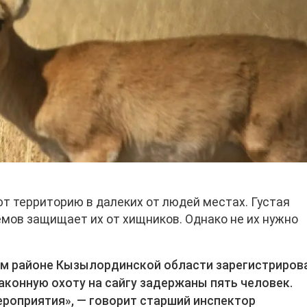
т территорию в далеких от людей местах. Густая
емов защищает их от хищников. Однако не их нужно
ом районе Кызылординской области зарегистриров
аконную охоту на сайгу задержаны пять человек.
роприятия», — говорит старший инспектор