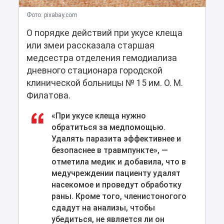
Фото: pixabay.com
О порядке действий при укусе клеща
или змеи рассказала старшая
медсестра отделения гемодиализа
дневного стационара городской
клинической больницы № 15 им. О. М.
Филатова.
«При укусе клеща нужно
обратиться за медпомощью.
Удалять паразита эффективнее и
безопаснее в травмпункте», —
отметила медик и добавила, что в
медучреждении пациенту удалят
насекомое и проведут обработку
раны. Кроме того, членистоногого
сдадут на анализы, чтобы
убедиться, не является ли он