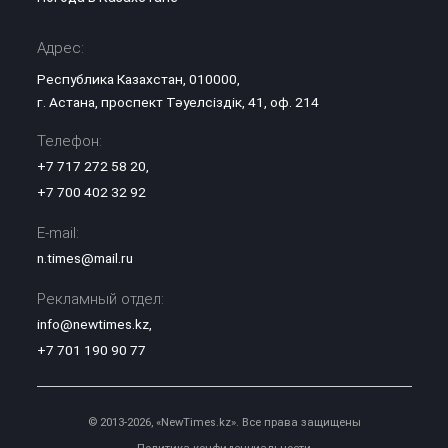
Адрес:
Республика Казахстан, 010000,
г. Астана, проспект Тәуелсіздік, 41, оф. 214
Телефон:
+7 717 272 58 20
,
+7 700 402 32 92
E-mail:
n.times@mail.ru
Рекламный отдел:
info@newtimes.kz
,
+7 701 190 90 77
© 2013-2026, «NewTimes.kz». Все права защищены