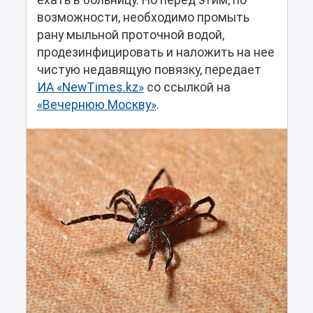
ехать в больницу. Но перед этим, по
возможности, необходимо промыть
рану мыльной проточной водой,
продезинфицировать и наложить на нее
чистую недавящую повязку, передает
ИА «NewTimes.kz»
со ссылкой на
«Вечернюю Москву»
.