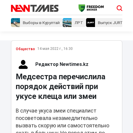
Выборы в Курултай
ЛРТ
Выпуск JURT
14 мая 2022 г., 16:30
Общество
Редактор Newtimes.kz
Медсестра перечислила
порядок действий при
укусе клеща или змеи
В случае укуса змеи специалист
посоветовала незамедлительно
вызвать скорую или самостоятельно