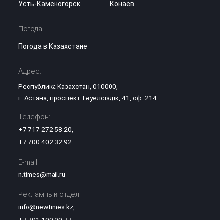
Усть-Каменогорск
Конаев
Погода
Погода в Казахстане
Адрес:
Республика Казахстан, 010000,
г. Астана, проспект Тәуелсіздік, 41, оф. 214
Телефон:
+7 717 272 58 20
,
+7 700 402 32 92
E-mail:
n.times@mail.ru
Рекламный отдел:
info@newtimes.kz
,
+7 701 190 90 77