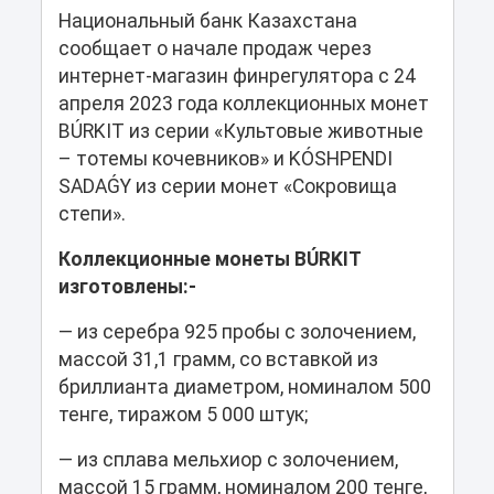
Национальный банк Казахстана
сообщает о начале продаж через
интернет-магазин финрегулятора c 24
апреля 2023 года коллекционных монет
BÚRKIT из серии «Культовые животные
– тотемы кочевников» и KÓSHPENDI
SADAǴY из серии монет «Сокровища
степи».
Коллекционные монеты BÚRKIT
изготовлены:-
— из серебра 925 пробы с золочением,
массой 31,1 грамм, со вставкой из
бриллианта диаметром, номиналом 500
тенге, тиражом 5 000 штук;
— из сплава мельхиор с золочением,
массой 15 грамм, номиналом 200 тенге,