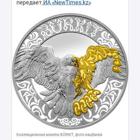
передает
ИА «NewTimes.kz»
Коллекционные монеты BÚRKIT, фото нацбанка