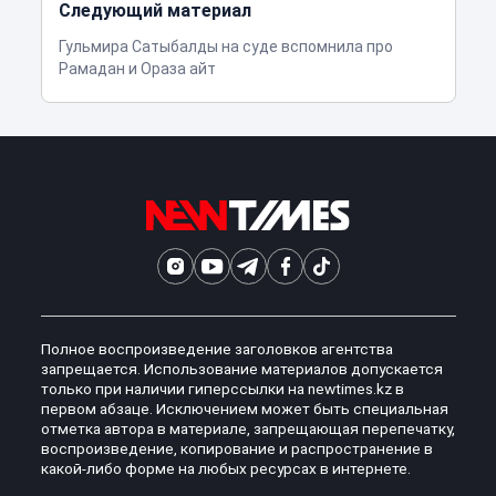
Следующий материал
Гульмира Сатыбалды на суде вспомнила про
Рамадан и Ораза айт
Полное воспроизведение заголовков агентства
запрещается. Использование материалов допускается
только при наличии гиперссылки на newtimes.kz в
первом абзаце. Исключением может быть специальная
отметка автора в материале, запрещающая перепечатку,
воспроизведение, копирование и распространение в
какой-либо форме на любых ресурсах в интернете.