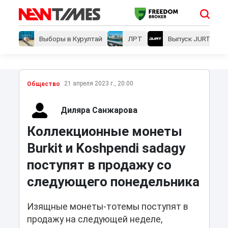
Выборы в Курултай
ЛРТ
Выпуск JURT
21 апреля 2023 г., 20:00
Общество
Диляра Санжарова
Коллекционные монеты
Burkit и Koshpendi sadagy
поступят в продажу со
следующего понедельника
Изящные монеты-тотемы поступят в
продажу на следующей неделе,