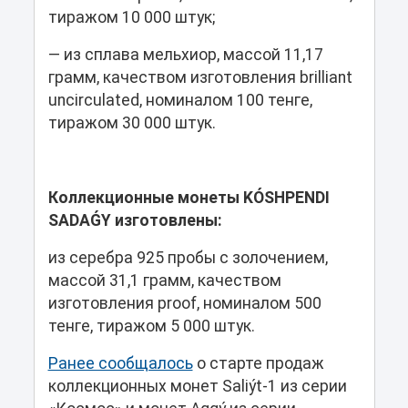
тиражом 10 000 штук;
— из сплава мельхиор, массой 11,17
грамм, качеством изготовления brilliant
uncirculated, номиналом 100 тенге,
тиражом 30 000 штук.
Коллекционные монеты KÓSHPENDI
SADAǴY изготовлены:
из серебра 925 пробы с золочением,
массой 31,1 грамм, качеством
изготовления proof, номиналом 500
тенге, тиражом 5 000 штук.
Ранее сообщалось
о старте продаж
коллекционных монет Saliýt-1 из серии