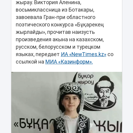
жырау. Виктория Аленина,
восьмиклассница из Ботакары,
завоевала Гран-при областного
поэтического конкурса «Бұқарекең
жырлайды», прочитав наизусть
произведения акына на казахском,
русском, белорусском и турецком
языках, передает
ИА «NewTimes.kz»
со
ссылкой на
МИА «Казинформ».