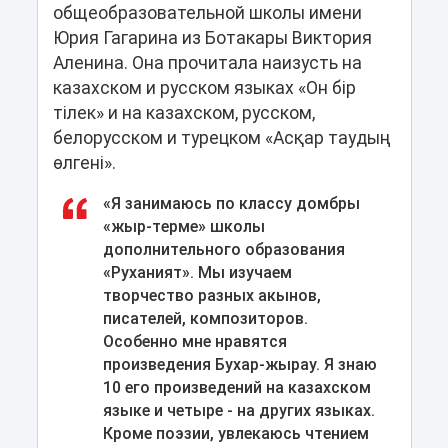
общеобразовательной школы имени
Юрия Гагарина из Ботакары Виктория
Аленина. Она прочитала наизусть на
казахском и русском языках «Он бір
тілек» и на казахском, русском,
белорусском и турецком «Асқар таудың
өлгені».
«Я занимаюсь по классу домбры
«жыр-терме» школы
дополнительного образования
«Руханият». Мы изучаем
творчество разных акынов,
писателей, композиторов.
Особенно мне нравятся
произведения Бухар-жырау. Я знаю
10 его произведений на казахском
языке и четыре - на других языках.
Кроме поэзии, увлекаюсь чтением