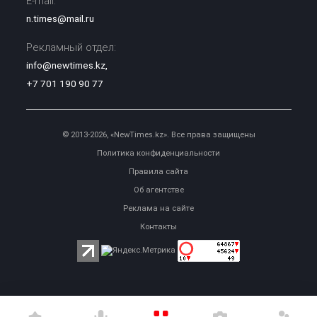
E-mail:
n.times@mail.ru
Рекламный отдел:
info@newtimes.kz
,
+7 701 190 90 77
© 2013-2026, «NewTimes.kz». Все права защищены
Политика конфиденциальности
Правила сайта
Об агентстве
Реклама на сайте
Контакты