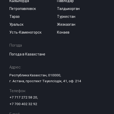
Кызылорда
Павлодар
Петропавловск
Талдыкорган
Тараз
Туркестан
Уральск
Жезказган
Усть-Каменогорск
Конаев
Погода
Погода в Казахстане
Адрес:
Республика Казахстан, 010000,
г. Астана, проспект Тәуелсіздік, 41, оф. 214
Телефон:
+7 717 272 58 20
,
+7 700 402 32 92