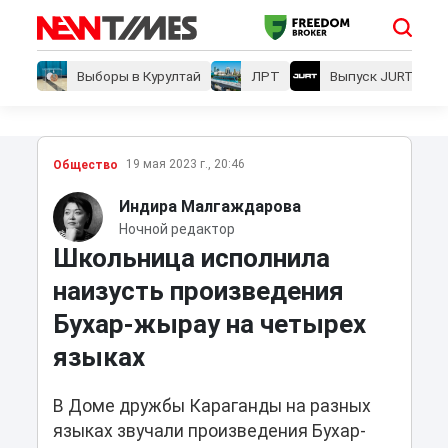
Выборы в Курултай
ЛРТ
Выпуск JURT
19 мая 2023 г., 20:46
Общество
Индира Малгаждарова
Ночной редактор
Школьница исполнила
наизусть произведения
Бухар-жырау на четырех
языках
В Доме дружбы Караганды на разных
языках звучали произведения Бухар-