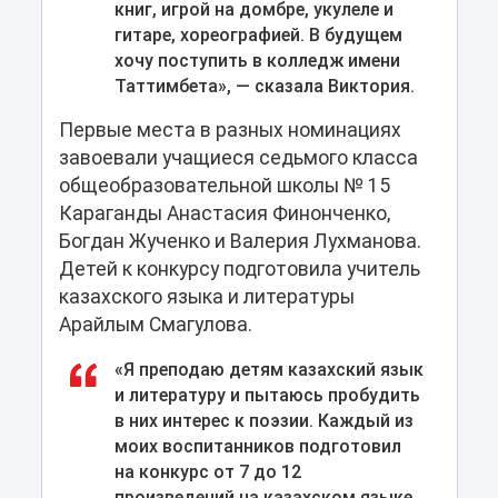
книг, игрой на домбре, укулеле и
гитаре, хореографией. В будущем
хочу поступить в колледж имени
Таттимбета», — сказала Виктория.
Первые места в разных номинациях
завоевали учащиеся седьмого класса
общеобразовательной школы № 15
Караганды Анастасия Финонченко,
Богдан Жученко и Валерия Лухманова.
Детей к конкурсу подготовила учитель
казахского языка и литературы
Арайлым Смагулова.
«Я преподаю детям казахский язык
и литературу и пытаюсь пробудить
в них интерес к поэзии. Каждый из
моих воспитанников подготовил
на конкурс от 7 до 12
произведений на казахском языке.