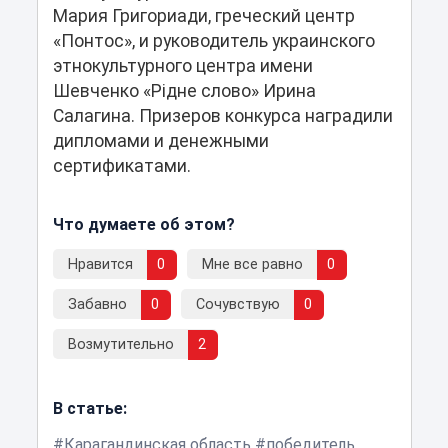
Мария Григориади, греческий центр
«Понтос», и руководитель украинского
этнокультурного центра имени
Шевченко «Рідне слово» Ирина
Салагина. Призеров конкурса наградили
дипломами и денежными
сертификатами.
Что думаете об этом?
Нравится
0
Мне все равно
0
Забавно
0
Сочувствую
0
Возмутительно
2
В статье:
Карагандинская область
победитель