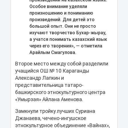
Особое внимание уделяли
произношению и пониманию
произведений. Для детей это
большой опыт. Они не просто
изучают творчество Бухар-жырау,
а учатся понимать казахский язык
через его творения», — отметила
Арайлым Смагулова.
Второе место между собой разделили
учащийся ОШ № 10 Караганды
Александр Лапкин и
представительница татаро-
башкирского этнокультурного центра
«Умырзая» Айлана Аменова.
Замкнули тройку лучших Суриана
Джанаева, чечено-ингушское
этнокультурное объединение «Вайнах»,