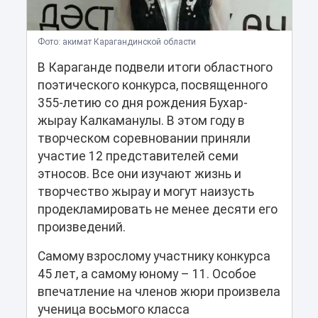
Фото: акимат Карагандинской области
В Караганде подвели итоги областного
поэтического конкурса, посвященного
355-летию со дня рождения Бухар-
жырау Калкаманулы. В этом году в
творческом соревновании приняли
участие 12 представителей семи
этносов. Все они изучают жизнь и
творчество жырау и могут наизусть
продекламировать не менее десяти его
произведений.
Самому взрослому участнику конкурса
45 лет, а самому юному – 11. Особое
впечатление на членов жюри произвела
ученица восьмого класса