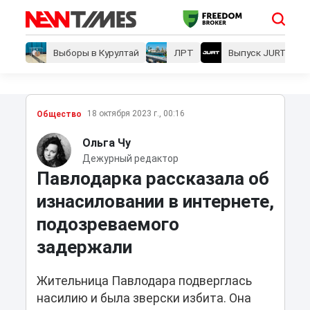
Выборы в Курултай
ЛРТ
Выпуск JURT
18 октября 2023 г., 00:16
Общество
Ольга Чу
Дежурный редактор
Павлодарка рассказала об
изнасиловании в интернете,
подозреваемого
задержали
Жительница Павлодара подверглась
насилию и была зверски избита. Она