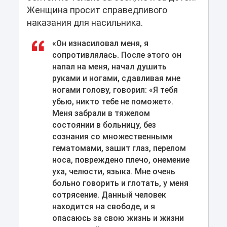
Женщина просит справедливого
наказания для насильника.
«Он изнасиловал меня, я
сопротивлялась. После этого он
напал на меня, начал душить
руками и ногами, сдавливая мне
ногами голову, говорил: «Я тебя
убью, никто тебе не поможет».
Меня забрали в тяжелом
состоянии в больницу, без
сознания со множественными
гематомами, зашит глаз, перелом
носа, повреждено плечо, онемение
уха, челюсти, языка. Мне очень
больно говорить и глотать, у меня
сотрясение. Данный человек
находится на свободе, и я
опасаюсь за свою жизнь и жизни