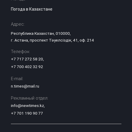
Погода в Казахстане
Адрес:
Республика Казахстан, 010000,
г. Астана, проспект Тәуелсіздік, 41, оф. 214
Телефон:
+7 717 272 58 20
,
+7 700 402 32 92
E-mail:
n.times@mail.ru
Рекламный отдел:
info@newtimes.kz
,
+7 701 190 90 77