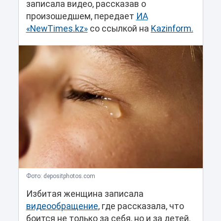
записала видео, рассказав о
произошедшем, передает
ИА
«NewTimes.kz»
со ссылкой на
Kazinform.
Фото: depositphotos.com
Избитая женщина записала
видеообращение
, где рассказала, что
боится не только за себя, но и за детей.