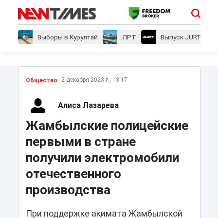
Выборы в Курултай
ЛРТ
Выпуск JURT
2 декабря 2023 г., 13:17
Общество
Алиса Лазарева
Жамбылские полицейские
первыми в стране
получили электромобили
отечественного
производства
При поддержке акимата Жамбылской