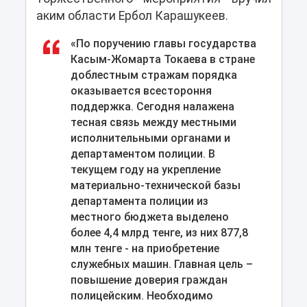
аким области Ербол Карашукеев.
«По поручению главы государства
Касым-Жомарта Токаева в стране
доблестным стражам порядка
оказывается всестороння
поддержка. Сегодня налажена
тесная связь между местными
исполнительными органами и
департаментом полиции. В
текущем году на укрепление
материально-технической базы
департамента полиции из
местного бюджета выделено
более 4,4 млрд тенге, из них 877,8
млн тенге - на приобретение
служебных машин. Главная цель –
повышение доверия граждан
полицейским. Необходимо