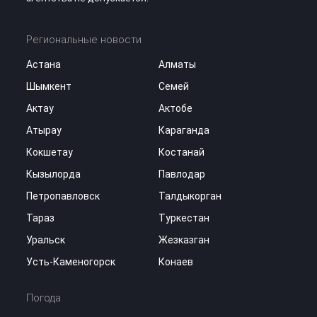
Региональные новости
Астана
Алматы
Шымкент
Семей
Актау
Актобе
Атырау
Караганда
Кокшетау
Костанай
Кызылорда
Павлодар
Петропавловск
Талдыкорган
Тараз
Туркестан
Уральск
Жезказган
Усть-Каменогорск
Конаев
Погода