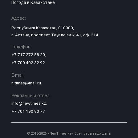
Погода в Казахстане
Адрес:
Республика Казахстан, 010000,
г. Астана, проспект Тәуелсіздік, 41, оф. 214
Телефон:
+7 717 272 58 20
,
+7 700 402 32 92
E-mail:
n.times@mail.ru
Рекламный отдел:
info@newtimes.kz
,
+7 701 190 90 77
© 2013-2026, «NewTimes.kz». Все права защищены