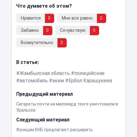
Что думаете об этом?
Нравится
0
Мне все равно
0
Забавно
0
Сочувствую
0
Возмутительно
0
В статье:
Жамбылская область
полицейские
автомобиль
аким
Ербол Карашукеев
Предыдущий материал
Сигареты почти на миллиард тенге уничтожили в
Уральске
Следующий материал
Функции КНБ предлагают расширить