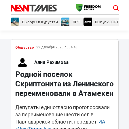
Выборы в Курултай
ЛРТ
Выпуск JURT
29 декабря 2023 г., 04:48
Общество
Алия Рахимова
Родной поселок
Скриптонита из Ленинского
переименовали в Атамекен
Депутаты единогласно проголосовали
за переименование шести сел в
Павлодарской области, передает
ИА