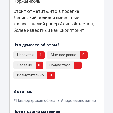
Коржынколь.
Стоит отметить, что в поселке
Ленинский родился известный
казахстанский рэпер Адиль Жалелов,
более известный как Скриптонит.
Что думаете об этом?
Нравится
1
Мне все равно
0
Забавно
0
Сочувствую
0
Возмутительно
0
В статье:
Павлодарская область
переименование
Предыдущий материал