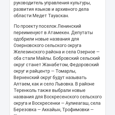
руководитель управления культуры,
развития языков и архивного дела
области Медет Тауаскан.
По проекту поселок Ленинский
переименуют в Атамекен. Депутаты
одобрили новые названия для
Озерновского сельского округа
Железинского района и села Озерное —
оба стали Майлы. Бобровский сельский
округ станет Жанабетом, Федоровский
округ и райцентр — Томарлы,
Верненский округ будут называть
Алтаем, как и село Львовка. В районе
Теренколь также выбрали новые
названия для Воскресенского сельского
округа и Воскресенки — Аулиеагаш, села
Березовка — Аккайын, Трофимовки —