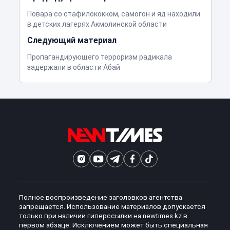
Повара со стафилококком, самогон и яд находили
в детских лагерях Акмолинской области
Следующий материал
Пропагандирующего терроризм радикала
задержали в области Абай
Полное воспроизведение заголовков агентства
запрещается. Использование материалов допускается
только при наличии гиперссылки на newtimes.kz в
первом абзаце. Исключением может быть специальная