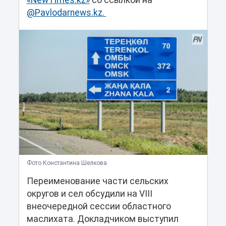
«NewTimes.kz»
со ссылкой на
@Pavlodarnews.kz.
Фото Константина Шелкова
Переименование части сельских
округов и сел обсудили на VIII
внеочередной сессии областного
маслихата. Докладчиком выступил