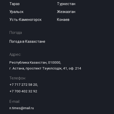
Тараз
Туркестан
Уральск
Жезказган
Усть-Каменогорск
Конаев
Погода
Погода в Казахстане
Адрес:
Республика Казахстан, 010000,
г. Астана, проспект Тәуелсіздік, 41, оф. 214
Телефон:
+7 717 272 58 20
,
+7 700 402 32 92
E-mail:
n.times@mail.ru