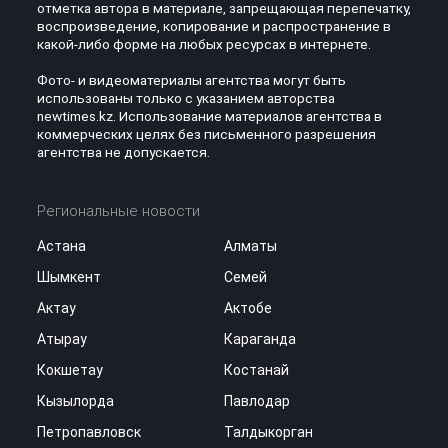
отметка автора в материале, запрещающая перепечатку,
воспроизведение, копирование и распространение в
какой-либо форме на любых ресурсах в интернете.
Фото- и видеоматериалы агентства могут быть
использованы только с указанием авторства
newtimes.kz. Использование материалов агентства в
коммерческих целях без письменного разрешения
агентства не допускается.
Региональные новости
Астана
Алматы
Шымкент
Семей
Актау
Актобе
Атырау
Караганда
Кокшетау
Костанай
Кызылорда
Павлодар
Петропавловск
Талдыкорган