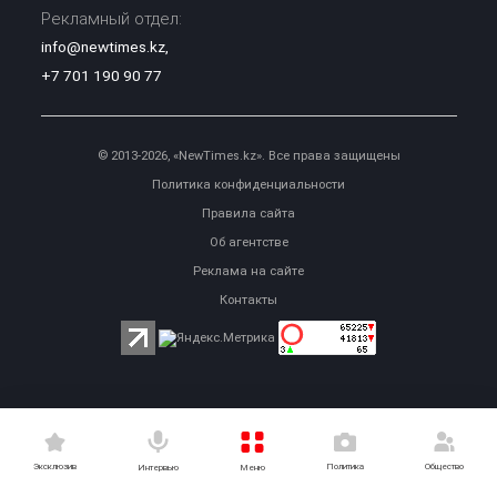
Рекламный отдел:
info@newtimes.kz
,
+7 701 190 90 77
© 2013-2026, «NewTimes.kz». Все права защищены
Политика конфиденциальности
Правила сайта
Об агентстве
Реклама на сайте
Контакты
Эксклюзив
Политика
Общество
Меню
Интервью