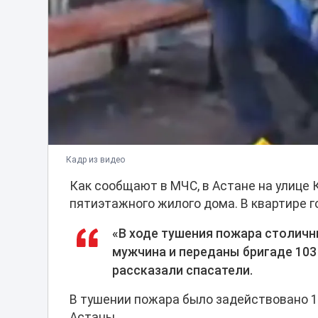
Кадр из видео
Как сообщают в МЧС, в Астане на улице
пятиэтажного жилого дома. В квартире 
«В ходе тушения пожара столич
мужчина и переданы бригаде 103
рассказали спасатели.
В тушении пожара было задействовано 19
Астаны.