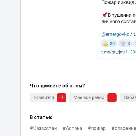
Что думаете об этом?
Нравится
0
Мне все равно
1
Заба
В статье:
Казахстан
Астана
пожар
спасени