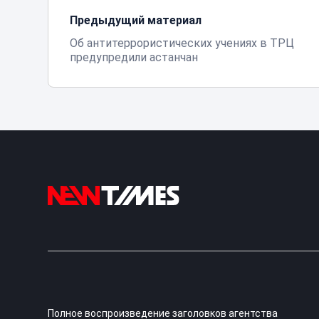
Предыдущий материал
Об антитеррористических учениях в ТРЦ
предупредили астанчан
Полное воспроизведение заголовков агентства