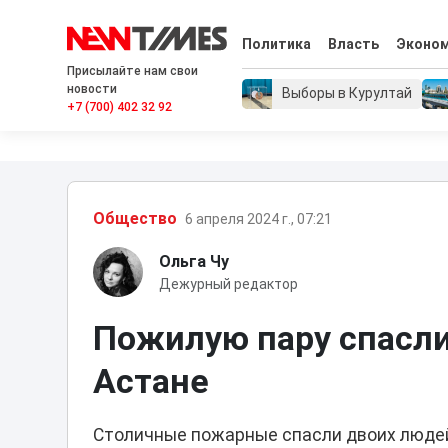
Политика
Власть
Эконо
Присылайте нам свои
новости
Выборы в Курултай
+7 (700) 402 32 92
Общество
6 апреля 2024 г., 07:21
Ольга Чу
Дежурный редактор
Пожилую пару спасли
Астане
Столичные пожарные спасли двоих люде