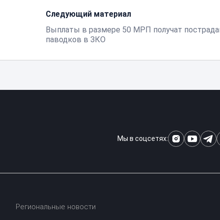
Следующий материал
Выплаты в размере 50 МРП получат пострад
паводков в ЗКО
Мы в соцсетях:
Региональные новости