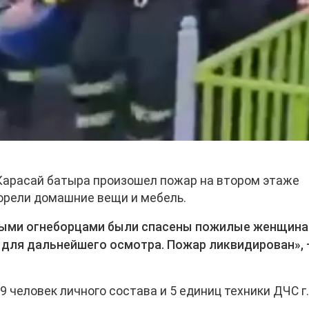
 Карасай батыра произошел пожар на втором этаже
горели домашние вещи и мебель.
ными огнеборцами были спасены пожилые женщина
 для дальнейшего осмотра. Пожар ликвидирован»,
 человек личного состава и 5 единиц техники ДЧС г