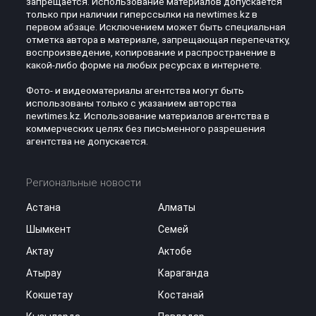
запрещается. Использование материалов допускается
только при наличии гиперссылки на newtimes.kz в
первом абзаце. Исключением может быть специальная
отметка автора в материале, запрещающая перепечатку,
воспроизведение, копирование и распространение в
какой-либо форме на любых ресурсах в интернете.
Фото- и видеоматериалы агентства могут быть
использованы только с указанием авторства
newtimes.kz. Использование материалов агентства в
коммерческих целях без письменного разрешения
агентства не допускается.
Региональные новости
Астана
Алматы
Шымкент
Семей
Актау
Актобе
Атырау
Караганда
Кокшетау
Костанай