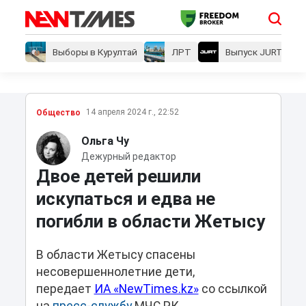
Выборы в Курултай
ЛРТ
Выпуск JURT
14 апреля 2024 г., 22:52
Общество
Ольга Чу
Дежурный редактор
Двое детей решили
искупаться и едва не
погибли в области Жетысу
В области Жетысу спасены
несовершеннолетние дети,
передает
ИА «NewTimes.kz»
со ссылкой