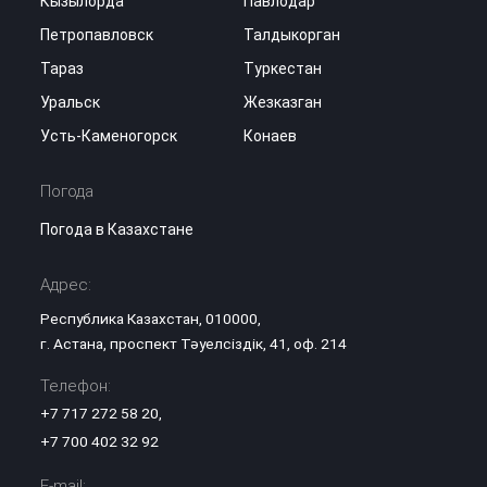
Кызылорда
Павлодар
Петропавловск
Талдыкорган
Тараз
Туркестан
Уральск
Жезказган
Усть-Каменогорск
Конаев
Погода
Погода в Казахстане
Адрес:
Республика Казахстан, 010000,
г. Астана, проспект Тәуелсіздік, 41, оф. 214
Телефон:
+7 717 272 58 20
,
+7 700 402 32 92
E-mail: