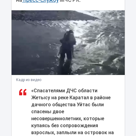
на
пресс-службу
МЧС РК.
Кадр из видео
«Спасателями ДЧС области
Жетысу на реке Каратал в районе
дачного общества Уйтас были
спасены двое
несовершеннолетних, которые
купаясь без сопровождения
взрослых, заплыли на островок на