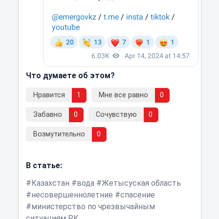
Что думаете об этом?
Нравится
1
Мне все равно
0
Забавно
0
Сочувствую
0
Возмутительно
0
В статье:
Казахстан
вода
Жетысуская область
несовершеннолетние
спасение
министерство по чрезвычайным
ситуациям РК