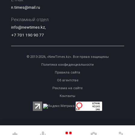
n.times@mail.ru
Рекламный отдел:
info@newtimes.kz
,
+7 701 190 90 77
© 2013-2026, «NewTimes.kz». Все права защищены
Политика конфиденциальности
Правила сайта
Об агентстве
Реклама на сайте
Контакты