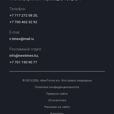
Телефон:
+7 717 272 58 20
,
+7 700 402 32 92
E-mail:
n.times@mail.ru
Рекламный отдел:
info@newtimes.kz
,
+7 701 190 90 77
© 2013-2026, «NewTimes.kz». Все права защищены
Политика конфиденциальности
Правила сайта
Об агентстве
Реклама на сайте
Контакты