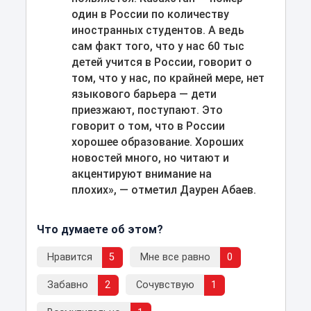
один в России по количеству
иностранных студентов. А ведь
сам факт того, что у нас 60 тыс
детей учится в России, говорит о
том, что у нас, по крайней мере, нет
языкового барьера — дети
приезжают, поступают. Это
говорит о том, что в России
хорошее образование. Хороших
новостей много, но читают и
акцентируют внимание на
плохих», — отметил Даурен Абаев.
Что думаете об этом?
Нравится
5
Мне все равно
0
Забавно
2
Сочувствую
1