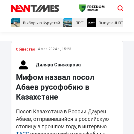
Выборы в Курултай
ЛРТ
Выпуск JURT
4 мая 2024 г., 15:23
Общество
Диляра Санжарова
Мифом назвал посол
Абаев русофобию в
Казахстане
Посол Казахстана в России Даурен
Абаев, отправившийся в российскую
столицу в прошлом году, в интервью