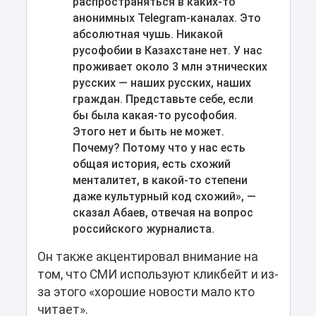
распространяться в каких-то
анонимных Telegram-каналах. Это
абсолютная чушь. Никакой
русофобии в Казахстане нет. У нас
проживает около 3 млн этнических
русских — наших русских, наших
граждан. Представьте себе, если
бы была какая-то русофобия.
Этого нет и быть не может.
Почему? Потому что у нас есть
общая история, есть схожий
менталитет, в какой-то степени
даже культурный код схожий», —
сказал Абаев, отвечая на вопрос
российского журналиста.
Он также акцентировал внимание на
том, что СМИ используют кликбейт и из-
за этого «хорошие новости мало кто
читает».