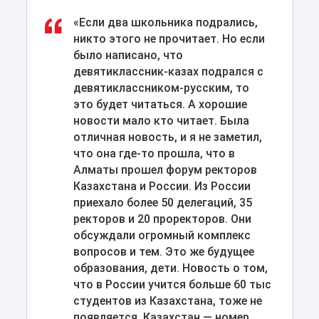
«Если два школьника подрались,
никто этого не прочитает. Но если
было написано, что
девятиклассник-казах подрался с
девятиклассником-русским, то
это будет читаться. А хорошие
новости мало кто читает. Была
отличная новость, и я не заметил,
что она где-то прошла, что в
Алматы прошел форум ректоров
Казахстана и России. Из России
приехало более 50 делегаций, 35
ректоров и 20 проректоров. Они
обсуждали огромный комплекс
вопросов и тем. Это же будущее
образования, дети. Новость о том,
что в России учится больше 60 тыс
студентов из Казахстана, тоже не
появляется. Казахстан — номер