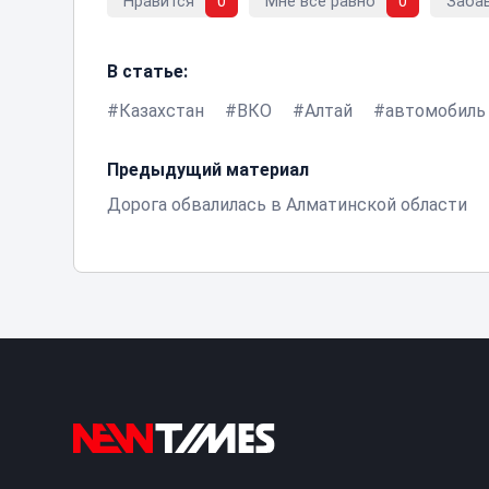
Нравится
0
Мне все равно
0
Заба
В статье:
Казахстан
ВКО
Алтай
автомобиль
Предыдущий материал
Дорога обвалилась в Алматинской области