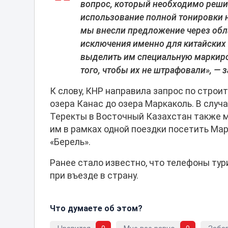
вопрос, который необходимо решить
использование полной тонировки на
мы внесли предложение через обл
исключения именно для китайских 
выделить им специальную маркиро
того, чтобы их не штрафовали», — 
К слову, КНР направила запрос по строи
озера Канас до озера Маркаколь. В случ
Теректы в Восточный Казахстан также м
им в рамках одной поездки посетить Мар
«Берель».
Ранее стало известно, что телефоны ту
при въезде в страну.
Что думаете об этом?