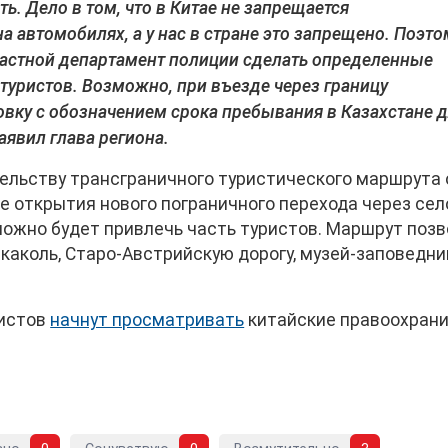
. Дело в том, что в Китае не запрещается
 автомобилях, а у нас в стране это запрещено. Поэто
астной департамент полиции сделать определенные
туристов. Возможно, при въезде через границу
вку с обозначением срока пребывания в Казахстане 
заявил глава региона.
тельству трансграничного туристического маршрута 
ае открытия нового пограничного перехода через сел
ожно будет привлечь часть туристов. Маршрут поз
каколь, Старо-Австрийскую дорогу, музей-заповедни
ристов
начнут просматривать
китайские правоохран