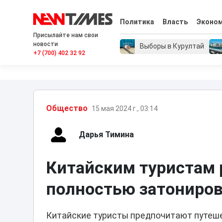
Политика
Власть
Эконо
Присылайте нам свои
новости
Выборы в Курултай
+7 (700) 402 32 92
Общество
15 мая 2024 г., 03:14
Дарья Тимина
Китайским туристам 
полностью затониров
Китайские туристы предпочитают путеше