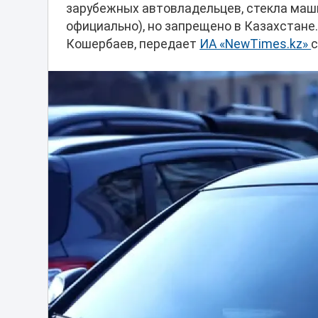
зарубежных автовладельцев, стекла маш
официально), но запрещено в Казахстане
Кошербаев, передает
ИА «NewTimes.kz»
с