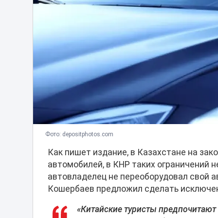
Фото: depositphotos.com
Как пишет издание, в Казахстане на за
автомобилей, в КНР таких ограничений 
автовладелец не переоборудовал свой а
Кошербаев предложил сделать исключен
«Китайские туристы предпочитают 