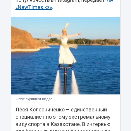
популярность в Instagram, передает
ИА
«NewTimes.kz»
.
Фото: скриншот видео
Леся Колесниченко — единственный
специалист по этому экстремальному
виду спорта в Казахстане. В интервью