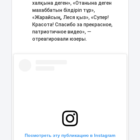
халқына деген», «Отанына деген
махаббатын білдіріп тұр»,
«Жарайсың, Леся қыз», «Супер!
Красота! Спасибо за прекрасное,
патриотичное видео», —
отреагировали юзеры.
Посмотреть эту публикацию в Instagram