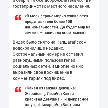
и озер, а также доброжелательность и
гостеприимство местного населения.
«В моей стране мирно уживаются
представители более 100
национальностей. Да будет мир на
земле!» — написала спортсменка.
Видео было снято на Капшагайском
водохранилище недавно.
Экстремальный номер не оставил
равнодушными пользователей
социальных сетей, и многие из них
выразили свое восхищение в
комментариях под видео.
«Какая отважная девушка!
Жарайсың, Леся!», «Какая
красивая девушка!», «Прекрасное
шоу!», «Шикарно!», «Бастысы