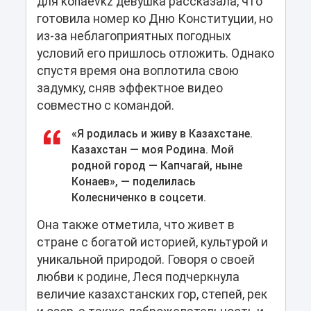
для konaevkz девушка рассказала, что
готовила номер ко Дню Конституции, но
из-за неблагоприятных погодных
условий его пришлось отложить. Однако
спустя время она воплотила свою
задумку, сняв эффектное видео
совместно с командой.
«Я родилась и живу в Казахстане.
Казахстан — моя Родина. Мой
родной город — Капчагай, ныне
Конаев», — поделилась
Колесниченко в соцсети.
Она также отметила, что живет в
стране с богатой историей, культурой и
уникальной природой. Говоря о своей
любви к родине, Леся подчеркнула
величие казахстанских гор, степей, рек