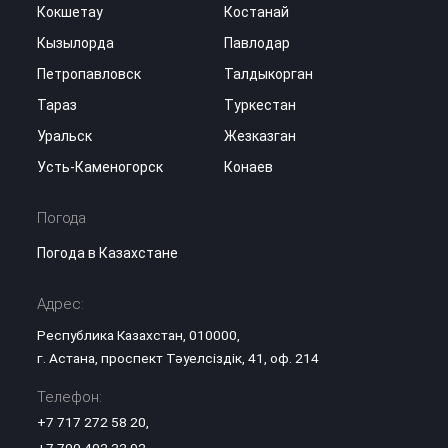
Кокшетау
Костанай
Кызылорда
Павлодар
Петропавловск
Талдыкорган
Тараз
Туркестан
Уральск
Жезказган
Усть-Каменогорск
Конаев
Погода
Погода в Казахстане
Адрес:
Республика Казахстан, 010000,
г. Астана, проспект Тәуелсіздік, 41, оф. 214
Телефон:
+7 717 272 58 20
,
+7 700 402 32 92