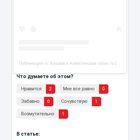
Публикация от Конаев и Алматинская область (@konaevkz)
Что думаете об этом?
Нравится
2
Мне все равно
0
Забавно
0
Сочувствую
1
Возмутительно
1
В статье: