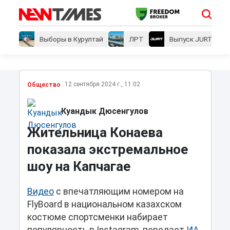
Выборы в Курултай
ЛРТ
Выпуск JURT
12 сентября 2024 г., 11:02
Общество
Куандык Дюсенгулов
Жительница Конаева
показала экстремальное
шоу на Капчагае
Видео
с впечатляющим номером на
FlyBoard в национальном казахском
костюме спортсменки набирает