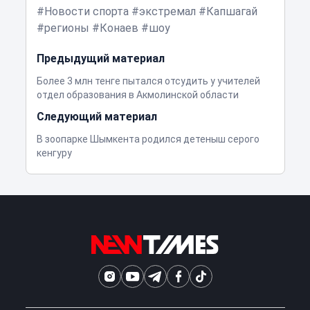
Новости спорта
экстремал
Капшагай
регионы
Конаев
шоу
Предыдущий материал
Более 3 млн тенге пытался отсудить у учителей
отдел образования в Акмолинской области
Следующий материал
В зоопарке Шымкента родился детеныш серого
кенгуру