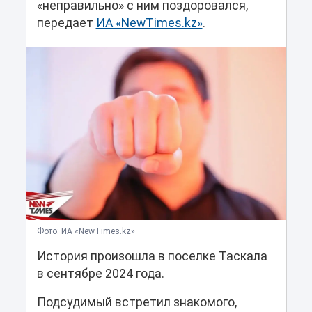
«неправильно» с ним поздоровался,
передает
ИА «NewTimes.kz»
.
Фото: ИА «NewTimes.kz»
История произошла в поселке Таскала
в сентябре 2024 года.
Подсудимый встретил знакомого,