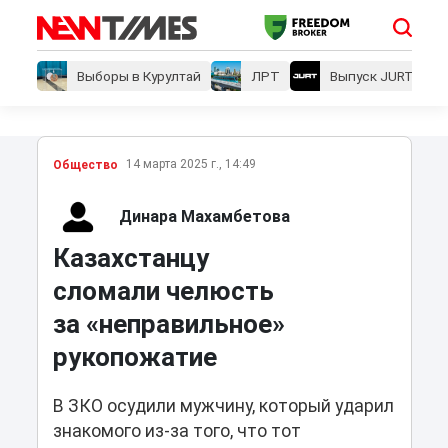
Выборы в Курултай
ЛРТ
Выпуск JURT
14 марта 2025 г., 14:49
Общество
Динара Махамбетова
Казахстанцу
сломали челюсть
за «неправильное»
рукопожатие
В ЗКО осудили мужчину, который ударил
знакомого из-за того, что тот