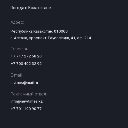
Погода в Казахстане
Адрес:
Республика Казахстан, 010000,
г. Астана, проспект Тәуелсіздік, 41, оф. 214
Телефон:
+7 717 272 58 20
,
+7 700 402 32 92
E-mail:
n.times@mail.ru
Рекламный отдел:
info@newtimes.kz
,
+7 701 190 90 77