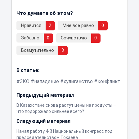
Что думаете об этом?
Нравится
2
Мне все равно
0
Забавно
0
Сочувствую
0
Возмутительно
3
В статье:
ЗКО
нападение
хулиганство
конфликт
Предыдущий материал
В Казахстане снова растут цены на продукты –
что подорожало сильнее всего?
Следующий материал
Начал работу 4-й Национальный конгресс под
председательством Токаева