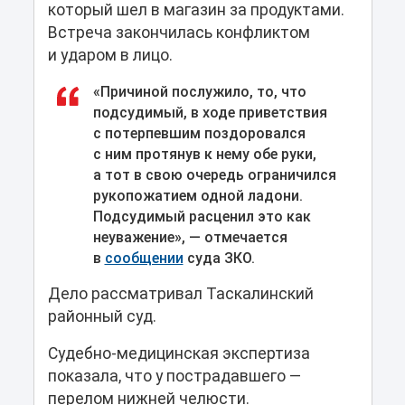
который шел в магазин за продуктами.
Встреча закончилась конфликтом
и ударом в лицо.
«Причиной послужило, то, что
подсудимый, в ходе приветствия
с потерпевшим поздоровался
с ним протянув к нему обе руки,
а тот в свою очередь ограничился
рукопожатием одной ладони.
Подсудимый расценил это как
неуважение», — отмечается
в
сообщении
суда ЗКО.
Дело рассматривал Таскалинский
районный суд.
Судебно-медицинская экспертиза
показала, что у пострадавшего —
перелом нижней челюсти.