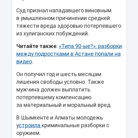
Суд признал нападавшего виновным
в умышленном причинении средней
тяжести вреда здоровью потерпевшего
из хулиганских побуждений.
Читайте также
:
«Типа 90-ые?»: разборки
между подростками в Астане попали на
видео
.
Он получил год и шесть месяцам
лишения свободы условно. Также
мужчина должен выплатить
потерпевшему компенсацию
за материальный и моральный вред.
В Шымкенте и Алматы молодежь
у
строила
криминальные разборки с
оружием.