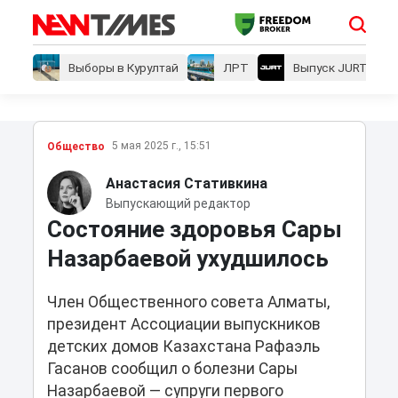
Выборы в Курултай
ЛРТ
Выпуск JURT
5 мая 2025 г., 15:51
Общество
Анастасия Стативкина
Выпускающий редактор
Состояние здоровья Сары
Назарбаевой ухудшилось
Член Общественного совета Алматы,
президент Ассоциации выпускников
детских домов Казахстана Рафаэль
Гасанов сообщил о болезни Сары
Назарбаевой — супруги первого