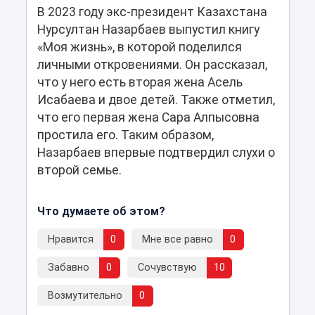
В 2023 году экс-президент Казахстана
Нурсултан Назарбаев выпустил книгу
«Моя жизнь», в которой поделился
личными откровениями. Он рассказал,
что у него есть вторая жена Асель
Исабаева и двое детей. Также отметил,
что его первая жена Сара Алпысовна
простила его. Таким образом,
Назарбаев впервые подтвердил слухи о
второй семье.
Что думаете об этом?
Нравится
0
Мне все равно
0
Забавно
0
Сочувствую
10
Возмутительно
0