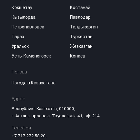
Кокшетау
Костанай
Кызылорда
Павлодар
Петропавловск
Талдыкорган
Тараз
Туркестан
Уральск
Жезказган
Усть-Каменогорск
Конаев
Погода
Погода в Казахстане
Адрес:
Республика Казахстан, 010000,
г. Астана, проспект Тәуелсіздік, 41, оф. 214
Телефон:
+7 717 272 58 20
,