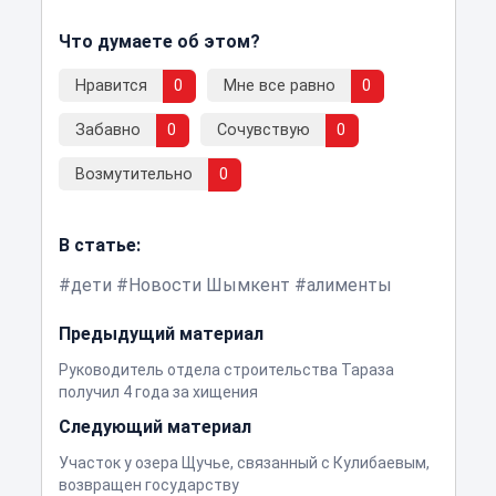
Что думаете об этом?
Нравится
0
Мне все равно
0
Забавно
0
Сочувствую
0
Возмутительно
0
В статье:
дети
Новости Шымкент
алименты
Предыдущий материал
Руководитель отдела строительства Тараза
получил 4 года за хищения
Следующий материал
Участок у озера Щучье, связанный с Кулибаевым,
возвращен государству