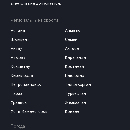
агентства не допускается.
Региональные новости
Астана
Алматы
Шымкент
Семей
Актау
Актобе
Атырау
Караганда
Кокшетау
Костанай
Кызылорда
Павлодар
Петропавловск
Талдыкорган
Тараз
Туркестан
Уральск
Жезказган
Усть-Каменогорск
Конаев
Погода