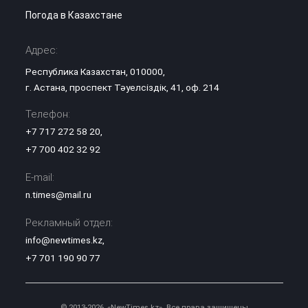
Погода в Казахстане
Адрес:
Республика Казахстан, 010000,
г. Астана, проспект Тәуелсіздік, 41, оф. 214
Телефон:
+7 717 272 58 20
,
+7 700 402 32 92
E-mail:
n.times@mail.ru
Рекламный отдел:
info@newtimes.kz
,
+7 701 190 90 77
© 2013-2026, «NewTimes.kz». Все права защищены