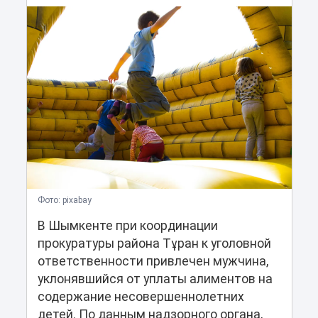
Фото: pixabay
В Шымкенте при координации
прокуратуры района Тұран к уголовной
ответственности привлечен мужчина,
уклонявшийся от уплаты алиментов на
содержание несовершеннолетних
детей. По данным надзорного органа,