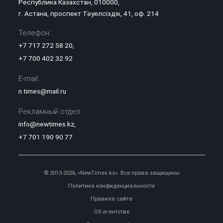
Республика Казахстан, 010000,
г. Астана, проспект Тәуелсіздік, 41, оф. 214
Телефон:
+7 717 272 58 20
,
+7 700 402 32 92
E-mail:
n.times@mail.ru
Рекламный отдел:
info@newtimes.kz
,
+7 701 190 90 77
© 2013-2026, «NewTimes.kz». Все права защищены
Политика конфиденциальности
Правила сайта
Об агентстве