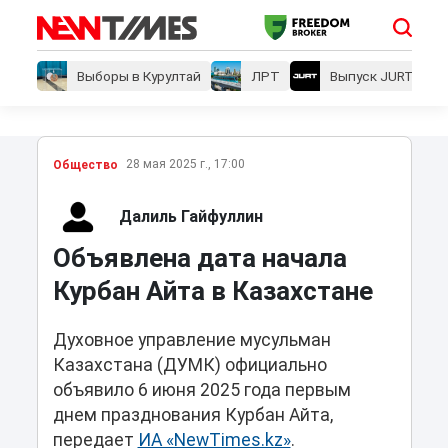
Выборы в Курултай
ЛРТ
Выпуск JURT
28 мая 2025 г., 17:00
Общество
Далиль Гайфуллин
Объявлена дата начала
Курбан Айта в Казахстане
Духовное управление мусульман
Казахстана (ДУМК) официально
объявило 6 июня 2025 года первым
днем празднования Курбан Айта,
передает
ИА «NewTimes.kz»
.