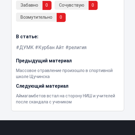
Забавно
0
Сочувствую
0
Возмутительно
0
В статье:
ДУМК
Курбан Айт
религия
Предыдущий материал
Массовое отравление произошло в спортивной
школе Щучинска
Следующий материал
Аймагамбетов встал на сторону НИШ и учителей
после скандала с учеником