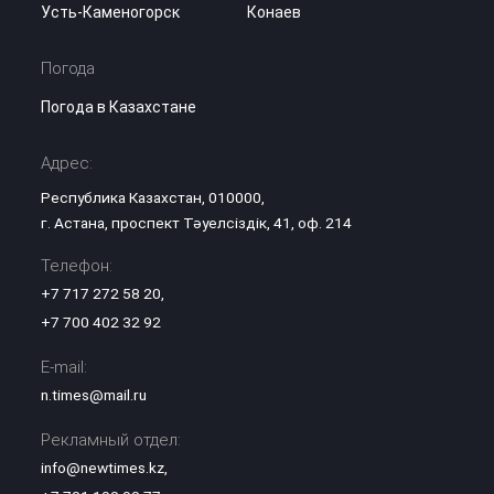
Усть-Каменогорск
Конаев
Погода
Погода в Казахстане
Адрес:
Республика Казахстан, 010000,
г. Астана, проспект Тәуелсіздік, 41, оф. 214
Телефон:
+7 717 272 58 20
,
+7 700 402 32 92
E-mail:
n.times@mail.ru
Рекламный отдел:
info@newtimes.kz
,