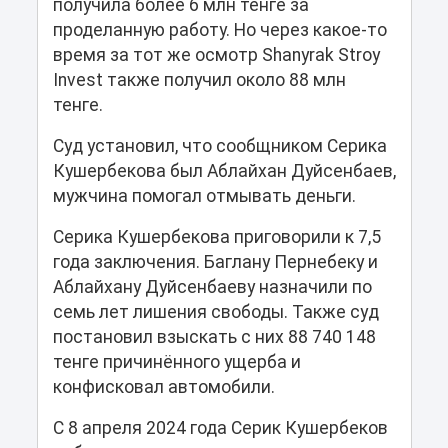
получила более 6 млн тенге за
проделанную работу. Но через какое-то
время за тот же осмотр Shanyrak Stroy
Invest также получил около 88 млн
тенге.
Суд установил, что сообщником Серика
Кушербекова был Аблайхан Дуйсенбаев,
мужчина помогал отмывать деньги.
Серика Кушербекова приговорили к 7,5
года заключения. Баглану Пернебеку и
Аблайхану Дуйсенбаеву назначили по
семь лет лишения свободы. Также суд
постановил взыскать с них 88 740 148
тенге причинённого ущерба и
конфисковал автомобили.
С 8 апреля 2024 года Серик Кушербеков