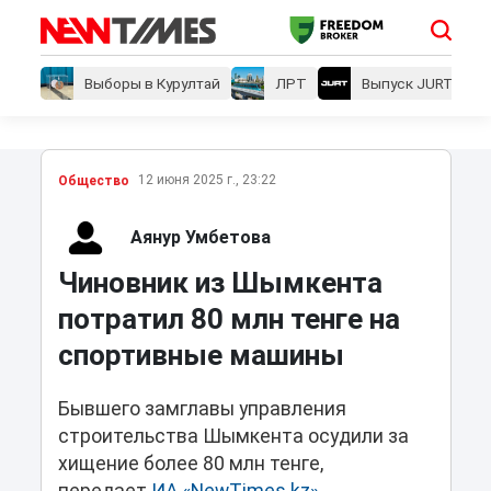
Выборы в Курултай
ЛРТ
Выпуск JURT
12 июня 2025 г., 23:22
Общество
Аянур Умбетова
Чиновник из Шымкента
потратил 80 млн тенге на
спортивные машины
Бывшего замглавы управления
строительства Шымкента осудили за
хищение более 80 млн тенге,