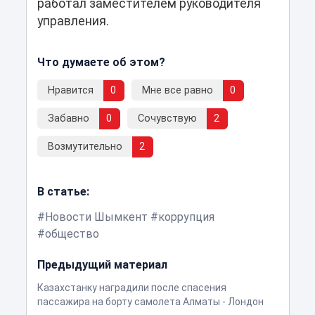
работал заместителем руководителя
управления.
Что думаете об этом?
Нравится
0
Мне все равно
0
Забавно
0
Сочувствую
2
Возмутительно
2
В статье:
Новости Шымкент
коррупция
общество
Предыдущий материал
Казахстанку наградили после спасения
пассажира на борту самолета Алматы - Лондон