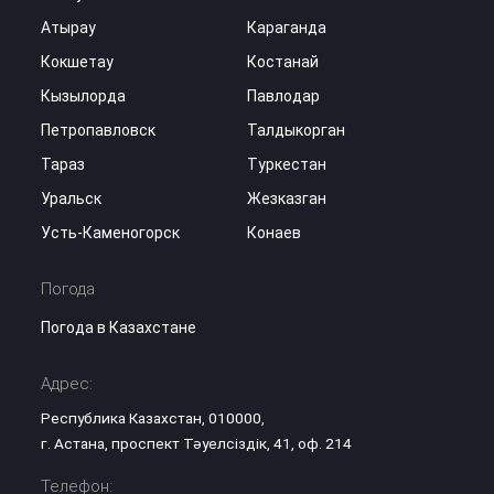
Атырау
Караганда
Кокшетау
Костанай
Кызылорда
Павлодар
Петропавловск
Талдыкорган
Тараз
Туркестан
Уральск
Жезказган
Усть-Каменогорск
Конаев
Погода
Погода в Казахстане
Адрес:
Республика Казахстан, 010000,
г. Астана, проспект Тәуелсіздік, 41, оф. 214
Телефон: