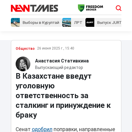
Выборы в Курултай
ЛРТ
Выпуск JURT
26 июня 2025 г., 15:40
Общество
Анастасия Стативкина
Выпускающий редактор
В Казахстане введут
уголовную
ответственность за
сталкинг и принуждение к
браку
Сенат
одобрил
поправки, направленные