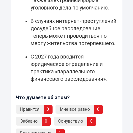
также электронный формат
уголовного дела по умолчанию.
В случаях интернет-преступлений
досудебное расследование
теперь может проводиться по
месту жительства потерпевшего.
С 2027 года вводится
юридическое определение и
практика «параллельного
финансового расследования».
Что думаете об этом?
Нравится
0
Мне все равно
0
Забавно
0
Сочувствую
0