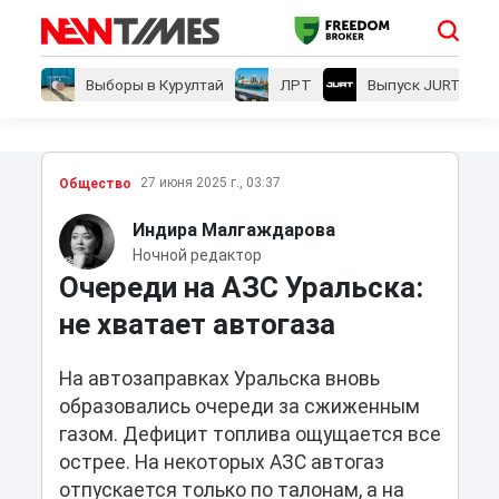
Выборы в Курултай
ЛРТ
Выпуск JURT
27 июня 2025 г., 03:37
Общество
Индира Малгаждарова
Ночной редактор
Очереди на АЗС Уральска:
не хватает автогаза
На автозаправках Уральска вновь
образовались очереди за сжиженным
газом. Дефицит топлива ощущается все
острее. На некоторых АЗС автогаз
отпускается только по талонам, а на