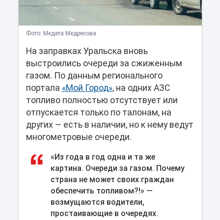
Фото: Медета Медресова
На заправках Уральска вновь
выстроились очереди за сжиженным
газом. По данным регионального
портала
«Мой Город»
, на одних АЗС
топливо полностью отсутствует или
отпускается только по талонам, на
других — есть в наличии, но к нему ведут
многометровые очереди.
«Из года в год одна и та же
картина. Очереди за газом. Почему
страна не может своих граждан
обеспечить топливом?!» —
возмущаются водители,
простаивающие в очередях.