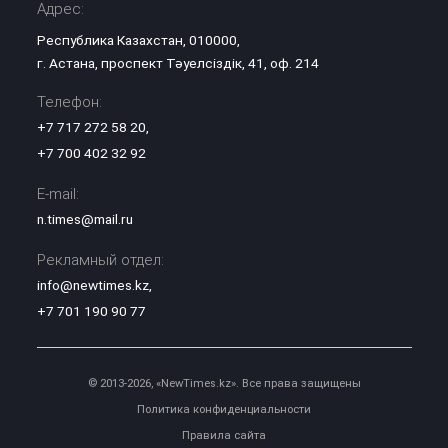
Адрес:
Республика Казахстан, 010000,
г. Астана, проспект Тәуелсіздік, 41, оф. 214
Телефон:
+7 717 272 58 20
,
+7 700 402 32 92
E-mail:
n.times@mail.ru
Рекламный отдел:
info@newtimes.kz
,
+7 701 190 90 77
© 2013-2026, «NewTimes.kz». Все права защищены
Политика конфиденциальности
Правила сайта