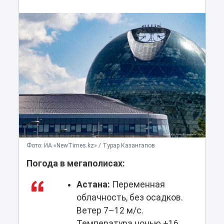
Фото: ИА «NewTimes.kz» / Турар Казангапов
Погода в мегаполисах:
Астана:
Переменная
облачность, без осадков.
Ветер 7–12 м/с.
Температура ночью +16…