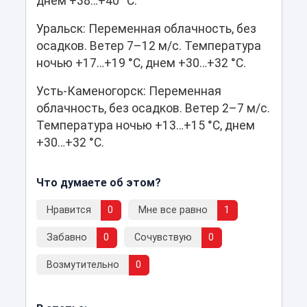
днем +38…+40 °C.
Уральск: Переменная облачность, без
осадков. Ветер 7–12 м/с. Температура
ночью +17…+19 °C, днем +30…+32 °C.
Усть-Каменогорск: Переменная
облачность, без осадков. Ветер 2–7 м/с.
Температура ночью +13…+15 °C, днем
+30…+32 °C.
Что думаете об этом?
Нравится
0
Мне все равно
1
Забавно
0
Сочувствую
0
Возмутительно
0