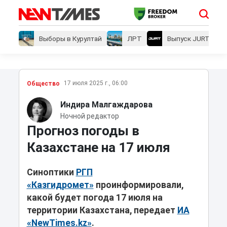
Выборы в Курултай
ЛРТ
Выпуск JURT
17 июля 2025 г., 06:00
Общество
Индира Малгаждарова
Ночной редактор
Прогноз погоды в
Казахстане на 17 июля
Синоптики
РГП
«Казгидромет»
проинформировали,
какой будет погода 17 июля на
территории Казахстана, передает
ИА
«NewTimes.kz»
.