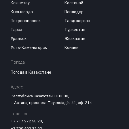
Кокшетау
Костанай
Кызылорда
Павлодар
Петропавловск
Талдыкорган
Тараз
Туркестан
Уральск
Жезказган
Усть-Каменогорск
Конаев
Погода
Погода в Казахстане
Адрес:
Республика Казахстан, 010000,
г. Астана, проспект Тәуелсіздік, 41, оф. 214
Телефон:
+7 717 272 58 20
,
+7 700 402 32 92