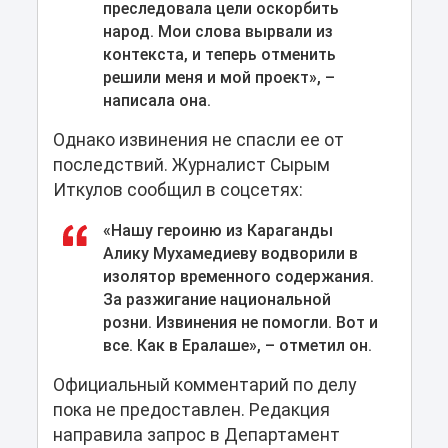
преследовала цели оскорбить
народ. Мои слова вырвали из
контекста, и теперь отменить
решили меня и мой проект», –
написала она.
Однако извинения не спасли ее от
последствий. Журналист Сырым
Иткулов сообщил в соцсетях:
«Нашу героиню из Караганды
Алику Мухамедиеву водворили в
изолятор временного содержания.
За разжигание национальной
розни. Извинения не помогли. Вот и
все. Как в Ералаше», – отметил он.
Официальный комментарий по делу
пока не предоставлен. Редакция
направила запрос в Департамент