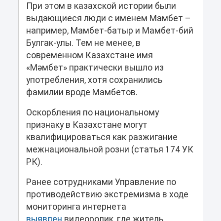
При этом в казахской истории были
выдающиеся люди с именем Мамбет –
например, Мамбет-батыр и Мамбет-бий
Булгак-улы. Тем не менее, в
современном Казахстане имя
«Мәмбет» практически вышло из
употребления, хотя сохранились
фамилии вроде Мамбетов.
Оскорбления по национальному
признаку в Казахстане могут
квалифицироваться как разжигание
межнациональной розни (статья 174 УК
РК).
Ранее сотрудниками Управление по
противодействию экстремизма в ходе
мониторинга интернета
выявлен
видеоролик, где житель