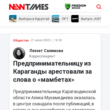
Выборы в Курултай
ЛРТ
Выпуск JURT
21 июля 2025 г., 18:30
Общество
Ляззат Салимова
Корреспондент
Предпринимательницу из
Караганды арестовали за
слова о «мамбeтах»
Предпринимательница Карагандинской
области Алика Мухамедиева оказалась
в центре скандала после публикаций, в