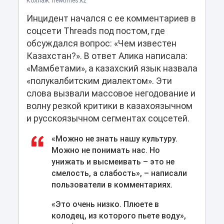
Коллаж: newtimes.kz
Инцидент начался с ее комментариев в
соцсети Threads под постом, где
обсуждался вопрос: «Чем известен
Казахстан?». В ответ Алика написала:
«Мамбетами», а казахский язык назвала
«полукалбитским диалектом». Эти
слова вызвали массовое негодование и
волну резкой критики в казахоязычном
и русскоязычном сегментах соцсетей.
«Можно не знать нашу культуру.
Можно не понимать нас. Но
унижать и высмеивать – это не
смелость, а слабость», – написали
пользователи в комментариях.
«Это очень низко. Плюете в
колодец, из которого пьете воду»,