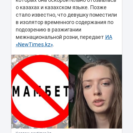
которых она оскорбительно отозвалась
о казахах и казахском языке. Позже
стало известно, что девушку поместили
в изолятор временного содержания по
подозрению в разжигании
межнациональной розни, передает
ИА
«NewTimes.kz»
.