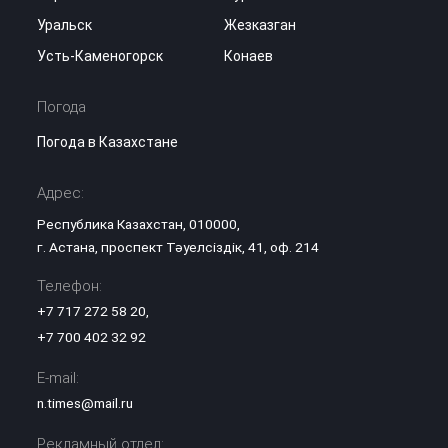
Уральск
Жезказган
Усть-Каменогорск
Конаев
Погода
Погода в Казахстане
Адрес:
Республика Казахстан, 010000,
г. Астана, проспект Тәуелсіздік, 41, оф. 214
Телефон:
+7 717 272 58 20
,
+7 700 402 32 92
E-mail:
n.times@mail.ru
Рекламный отдел: