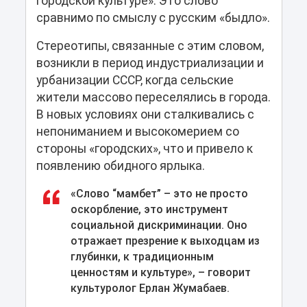
городской культуре». Это слово
сравнимо по смыслу с русским «быдло».
Стереотипы, связанные с этим словом,
возникли в период индустриализации и
урбанизации СССР, когда сельские
жители массово переселялись в города.
В новых условиях они сталкивались с
непониманием и высокомерием со
стороны «городских», что и привело к
появлению обидного ярлыка.
«Слово “мамбет” – это не просто
оскорбление, это инструмент
социальной дискриминации. Оно
отражает презрение к выходцам из
глубинки, к традиционным
ценностям и культуре», – говорит
культуролог Ерлан Жумабаев.