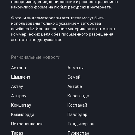
воспроизведение, копирование и распространение в
какой-либо форме на любых ресурсах в интернете.
Фото- и видеоматериалы агентства могут быть
использованы только с указанием авторства
newtimes.kz. Использование материалов агентства в
коммерческих целях без письменного разрешения
агентства не допускается.
Региональные новости
Астана
Алматы
Шымкент
Семей
Актау
Актобе
Атырау
Караганда
Кокшетау
Костанай
Кызылорда
Павлодар
Петропавловск
Талдыкорган
Тараз
Туркестан