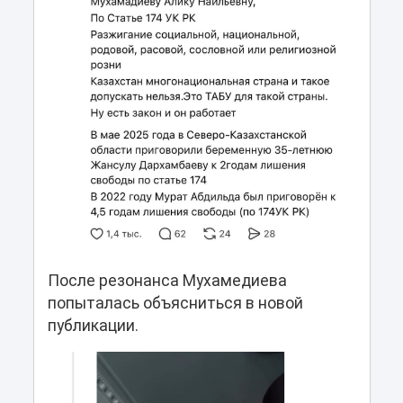
После резонанса Мухамедиева
попыталась объясниться в новой
публикации.