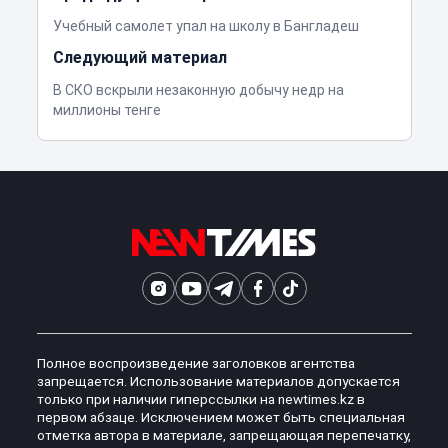
Учебный самолет упал на школу в Бангладеш
Следующий материал
В СКО вскрыли незаконную добычу недр на
миллионы тенге
Полное воспроизведение заголовков агентства
запрещается. Использование материалов допускается
только при наличии гиперссылки на newtimes.kz в
первом абзаце. Исключением может быть специальная
отметка автора в материале, запрещающая перепечатку,