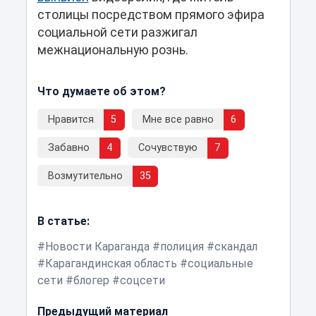
столицы посредством прямого эфира
социальной сети разжигал
межнациональную рознь.
Что думаете об этом?
Нравится
5
Мне все равно
6
Забавно
4
Сочувствую
7
Возмутительно
35
В статье:
Новости Караганда
полиция
скандал
Карагандинская область
социальные
сети
блогер
соцсети
Предыдущий материал